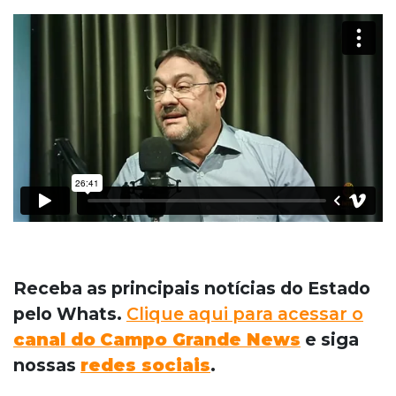
Receba as principais notícias do Estado
pelo Whats.
Clique aqui para acessar o
canal do
Campo Grande News
e siga
nossas
redes sociais
.