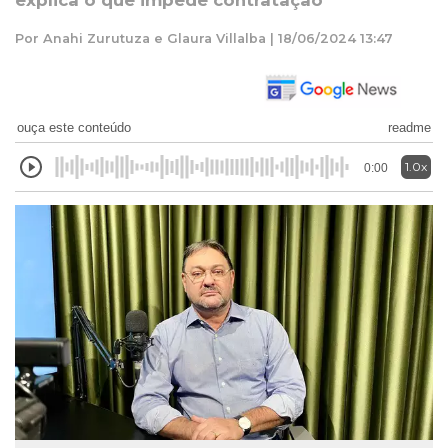
explica o que impede contratação
Por Anahi Zurutuza e Glaura Villalba | 18/06/2024 13:47
ouça este conteúdo
readme
1.0x
0:00