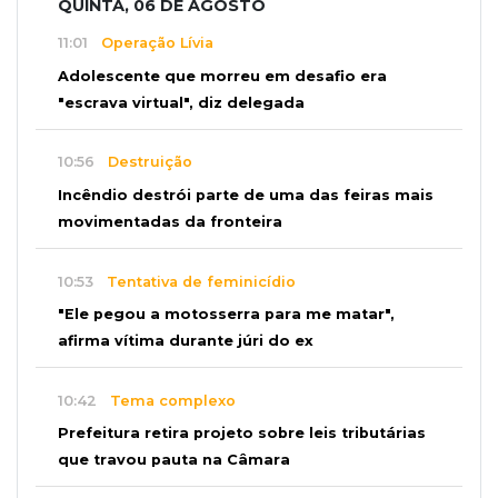
QUINTA, 06 DE AGOSTO
11:01
Operação Lívia
Adolescente que morreu em desafio era
"escrava virtual", diz delegada
10:56
Destruição
Incêndio destrói parte de uma das feiras mais
movimentadas da fronteira
10:53
Tentativa de feminicídio
"Ele pegou a motosserra para me matar",
afirma vítima durante júri do ex
10:42
Tema complexo
Prefeitura retira projeto sobre leis tributárias
que travou pauta na Câmara