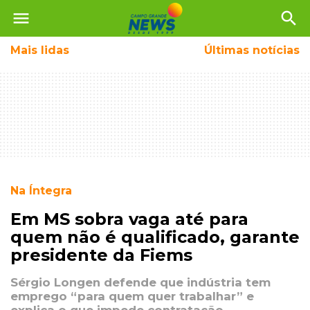
menu
search
Mais
lidas
Últimas notícias
Na Íntegra
Em MS sobra vaga até para
quem não é qualificado, garante
presidente da Fiems
Sérgio Longen defende que indústria tem
emprego “para quem quer trabalhar” e