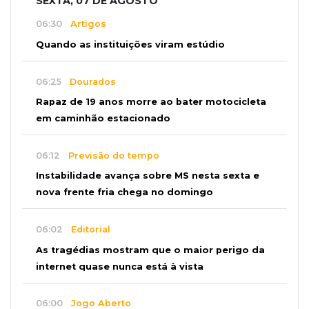
SEXTA, 07 DE AGOSTO
06:30
Artigos
Quando as instituições viram estúdio
06:25
Dourados
Rapaz de 19 anos morre ao bater motocicleta
em caminhão estacionado
06:12
Previsão do tempo
Instabilidade avança sobre MS nesta sexta e
nova frente fria chega no domingo
06:02
Editorial
As tragédias mostram que o maior perigo da
internet quase nunca está à vista
06:00
Jogo Aberto