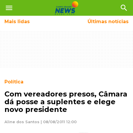
menu
search
Mais
lidas
Últimas notícias
Política
Com vereadores presos, Câmara
dá posse a suplentes e elege
novo presidente
Aline dos Santos | 08/08/2011 12:00