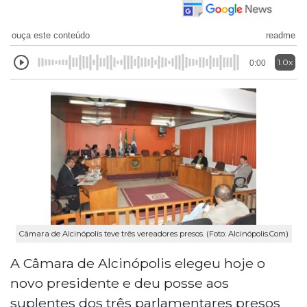
ouça este conteúdo
readme
1.0x
0:00
Câmara de Alcinópolis teve três vereadores presos. (Foto: Alcinópolis.Com)
A Câmara de Alcinópolis elegeu hoje o
novo presidente e deu posse aos
suplentes dos três parlamentares presos