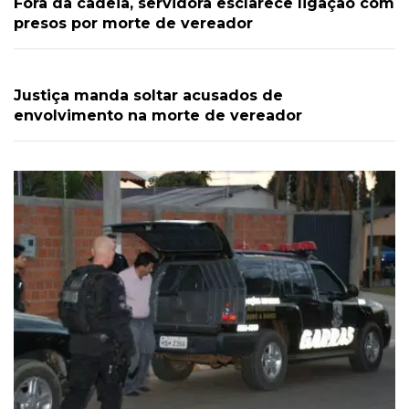
Fora da cadeia, servidora esclarece ligação com
presos por morte de vereador
Justiça manda soltar acusados de
envolvimento na morte de vereador