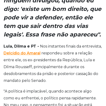
ninguém divulgou, quando eu
digo: 'existe um bom direito, que
pode vir a defender, então ele
tem que sair dentro das vias
legais'. Essa frase não apareceu".
Lula, Dilma e PT -
Nos instantes finais da entrevista,
Delcídio do Amaral
respondeu sobre a relação
entre ele, os ex-presidentes da República, Lula e
Dilma Rousseff, principalmente durante os
desdobramentos da prisão e posterior cassação do
mandato pelo Senado.
"A política é implacável, quando acontece algo
como eu enfrentei, o político pensa rapidamente.
No meu caso, o pensamento foi: a situação está