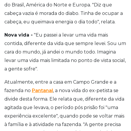
do Brasil, América do Norte e Europa. "Diz que
cabeça vazia é morada do diabo. Tinha de ocupar a
cabeça, eu queimava energia o dia todo", relata.
Nova vida -
"Eu passei a levar uma vida mais
contida, diferente da vida que sempre levei. Sou um
cara do mundo, já andei o mundo todo. Imagina
levar uma vida mais limitada no ponto de vista social,
a gente sofre".
Atualmente, entre a casa em Campo Grande e a
fazenda no
Pantanal
, a nova vida do ex-petista se
divide desta forma. Ele relata que, diferente da vida
agitada que levava, o período pós prisão foi "uma
experiência excelente", quando pode se voltar mais
à família e à atividade na fazenda. "A gente precisa