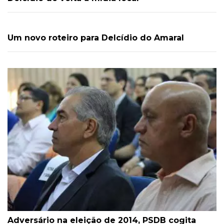
Um novo roteiro para Delcídio do Amaral
Adversário na eleição de 2014, PSDB cogita