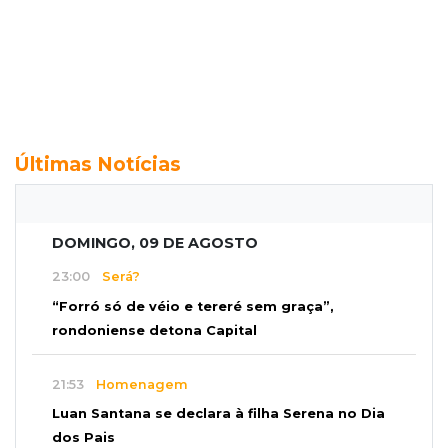
Últimas Notícias
DOMINGO, 09 DE AGOSTO
23:00
Será?
“Forró só de véio e tereré sem graça”,
rondoniense detona Capital
21:53
Homenagem
Luan Santana se declara à filha Serena no Dia
dos Pais