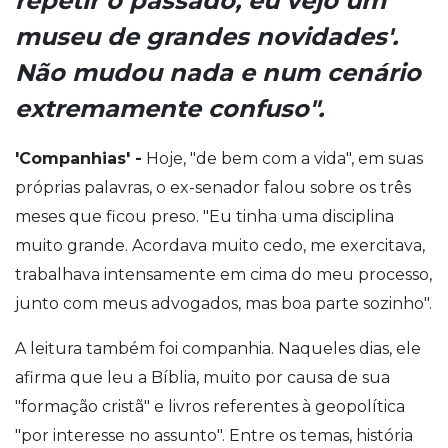
repetir o passado, eu vejo um
museu de grandes novidades'.
Não mudou nada e num cenário
extremamente confuso".
'Companhias' -
Hoje, "de bem com a vida", em suas
próprias palavras, o ex-senador falou sobre os três
meses que ficou preso. "Eu tinha uma disciplina
muito grande. Acordava muito cedo, me exercitava,
trabalhava intensamente em cima do meu processo,
junto com meus advogados, mas boa parte sozinho".
A leitura também foi companhia. Naqueles dias, ele
afirma que leu a Bíblia, muito por causa de sua
"formação cristã" e livros referentes à geopolítica
"por interesse no assunto". Entre os temas, história