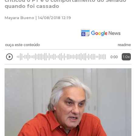
criticou o PT e o comportamento do Senado
quando foi cassado
Mayara Bueno | 14/08/2018 12:19
ouça este conteúdo
readme
1.0x
0:00