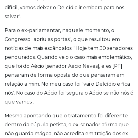
difícil, vamos deixar o Delcídio ir embora para nos
salvar".
Para o ex-parlamentar, naquele momento, o
Congresso "abriu as portas", o que resultou em
notícias de mais escândalos. "Hoje tem 30 senadores
pendurados. Quando veio o caso mais emblemático,
que foi do Aécio [senador Aécio Neves], eles [PT]
pensaram de forma oposta do que pensaram em
relação a mim.
No meu caso foi, 'vai o
Delcídio
e fica
nós'. No caso do Aécio foi 'segura o Aécio se não nós é
que vamos".
Mesmo apontando que o tratamento foi diferente
dentro da cúpula petista,
o
ex-senador afirma que
não guarda mágoa, não acredita em traição dos ex-