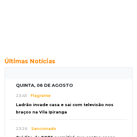
Últimas Notícias
QUINTA, 06 DE AGOSTO
23:45
Flagrante
Ladrão invade casa e sai com televisão nos
braços na Vila Ipiranga
23:26
Sancionado