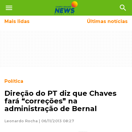
menu
search
Mais
lidas
Últimas notícias
Política
Direção do PT diz que Chaves
fará “correções” na
administração de Bernal
Leonardo Rocha | 06/11/2013 08:27