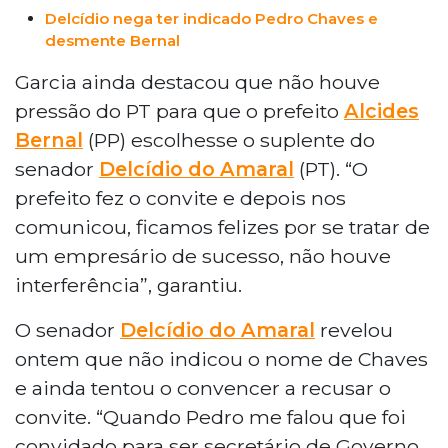
Delcídio nega ter indicado Pedro Chaves e
desmente Bernal
Garcia ainda destacou que não houve
pressão do PT para que o prefeito
Alcides
Bernal
(PP) escolhesse o suplente do
senador
Delcídio do Amaral
(PT). “O
prefeito fez o convite e depois nos
comunicou, ficamos felizes por se tratar de
um empresário de sucesso, não houve
interferência”, garantiu.
O senador
Delcídio do Amaral
revelou
ontem que não indicou o nome de Chaves
e ainda tentou o convencer a recusar o
convite. “Quando Pedro me falou que foi
convidado para ser secretário de Governo