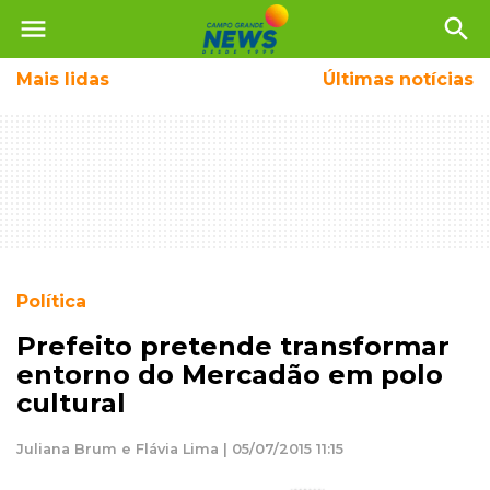
menu
search
Mais
lidas
Últimas notícias
Política
Prefeito pretende transformar
entorno do Mercadão em polo
cultural
Juliana Brum e Flávia Lima | 05/07/2015 11:15