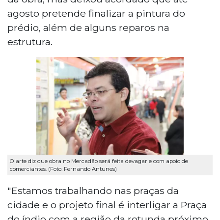
agosto pretende finalizar a pintura do
prédio, além de alguns reparos na
estrutura.
Olarte diz que obra no Mercadão será feita devagar e com apoio de
comerciantes. (Foto: Fernando Antunes)
"Estamos trabalhando nas praças da
cidade e o projeto final é interligar a Praça
do índio com a região da rotunda próximo