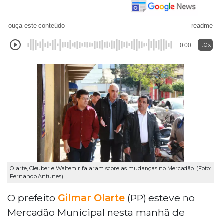
ouça este conteúdo
readme
1.0x
0:00
Olarte, Cleuber e Waltemir falaram sobre as mudanças no Mercadão. (Foto:
Fernando Antunes)
O prefeito
Gilmar Olarte
(PP) esteve no
Mercadão Municipal nesta manhã de