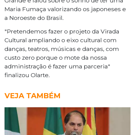
Grande e falou sobre o sonho de ter uma
Maria Fumaça valorizando os japoneses e
a Noroeste do Brasil.
"Pretendemos fazer o projeto da Virada
Cultural ampliando o eixo cultural com
danças, teatros, músicas e danças, com
custo zero porque o mote da nossa
administração é fazer uma parceria"
finalizou Olarte.
VEJA TAMBÉM