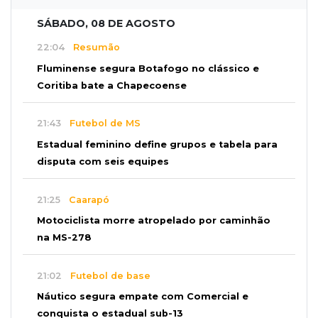
SÁBADO, 08 DE AGOSTO
22:04
Resumão
Fluminense segura Botafogo no clássico e
Coritiba bate a Chapecoense
21:43
Futebol de MS
Estadual feminino define grupos e tabela para
disputa com seis equipes
21:25
Caarapó
Motociclista morre atropelado por caminhão
na MS-278
21:02
Futebol de base
Náutico segura empate com Comercial e
conquista o estadual sub-13