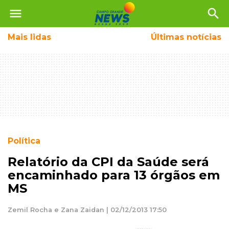
menu
search
Mais
lidas
Últimas notícias
Política
Relatório da CPI da Saúde será
encaminhado para 13 órgãos em
MS
Zemil Rocha e Zana Zaidan | 02/12/2013 17:50