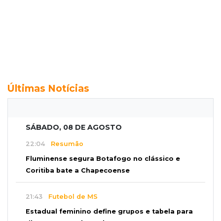
Últimas Notícias
SÁBADO, 08 DE AGOSTO
22:04
Resumão
Fluminense segura Botafogo no clássico e
Coritiba bate a Chapecoense
21:43
Futebol de MS
Estadual feminino define grupos e tabela para