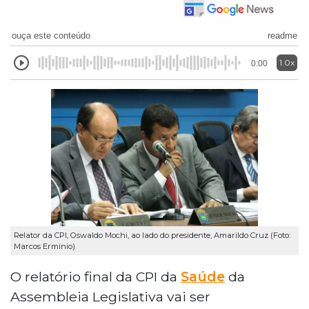
ouça este conteúdo
readme
1.0x
0:00
Relator da CPI, Oswaldo Mochi, ao lado do presidente, Amarildo Cruz (Foto:
Marcos Ermínio)
O relatório final da CPI da
Saúde
da
Assembleia Legislativa vai ser