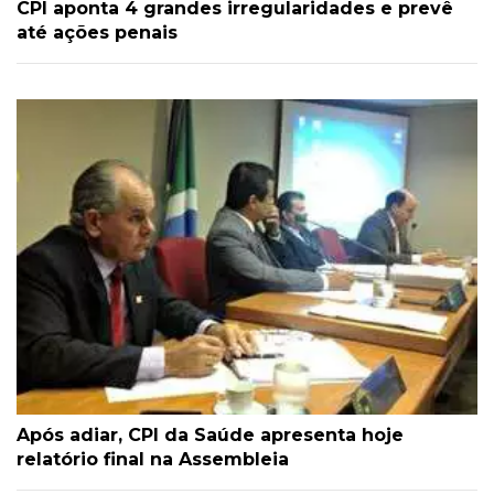
CPI aponta 4 grandes irregularidades e prevê
até ações penais
Após adiar, CPI da Saúde apresenta hoje
relatório final na Assembleia