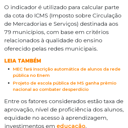
habitantes no sul de Mato Grosso do Sul,
O indicador é utilizado para calcular parte
liderou o IQE-MS 2025, com índice de
da cota do ICMS (Imposto sobre Circulação
0,03507, segundo dados preliminares
de Mercadorias e Serviços) destinada aos
divulgados pela Secretaria Estadual de
79 municípios, com base em critérios
Educação. O indicador mede qualidade
relacionados à qualidade do ensino
do ensino e define parte da cota do ICMS
dos 79 municípios. Campo Grande ficou
oferecido pelas redes municipais.
na 55ª posição, com 0,02806, enquanto
LEIA TAMBÉM
Jateí registrou o pior desempenho, na
última colocação, com 0,00551.
MEC fará inscrição automática de alunos da rede
pública no Enem
Projeto de escola pública de MS ganha prêmio
nacional ao combater desperdício
Entre os fatores considerados estão taxa de
aprovação, nível de proficiência dos alunos,
equidade no acesso à aprendizagem,
investimentos em
educação
,