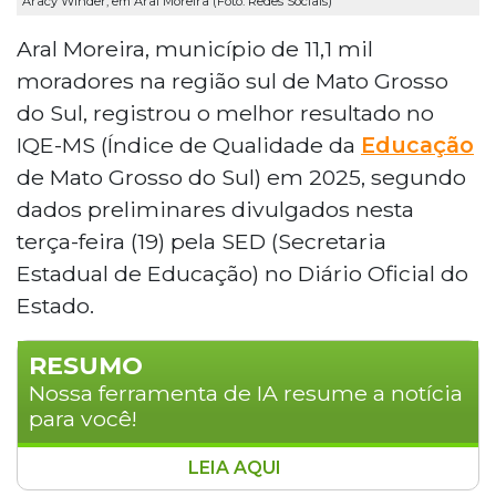
Aracy Winder, em Aral Moreira (Foto: Redes Sociais)
Aral Moreira, município de 11,1 mil
moradores na região sul de Mato Grosso
do Sul, registrou o melhor resultado no
IQE-MS (Índice de Qualidade da
Educação
de Mato Grosso do Sul) em 2025, segundo
dados preliminares divulgados nesta
terça-feira (19) pela SED (Secretaria
Estadual de Educação) no Diário Oficial do
Estado.
RESUMO
Nossa ferramenta de IA resume a notícia
para você!
LEIA AQUI
Aral Moreira, município de 11,1 mil