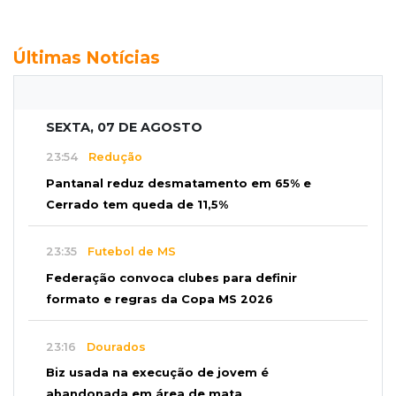
Últimas Notícias
SEXTA, 07 DE AGOSTO
23:54
Redução
Pantanal reduz desmatamento em 65% e
Cerrado tem queda de 11,5%
23:35
Futebol de MS
Federação convoca clubes para definir
formato e regras da Copa MS 2026
23:16
Dourados
Biz usada na execução de jovem é
abandonada em área de mata