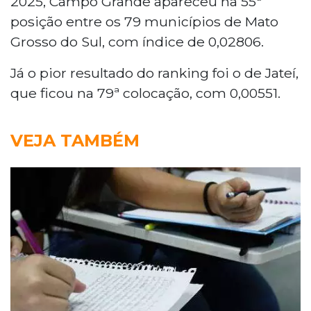
2025, Campo Grande apareceu na 55ª
posição entre os 79 municípios de Mato
Grosso do Sul, com índice de 0,02806.
Já o pior resultado do ranking foi o de Jateí,
que ficou na 79ª colocação, com 0,00551.
VEJA TAMBÉM