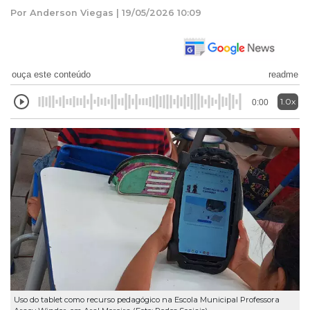
Por Anderson Viegas | 19/05/2026 10:09
ouça este conteúdo
readme
1.0x
0:00
Uso do tablet como recurso pedagógico na Escola Municipal Professora