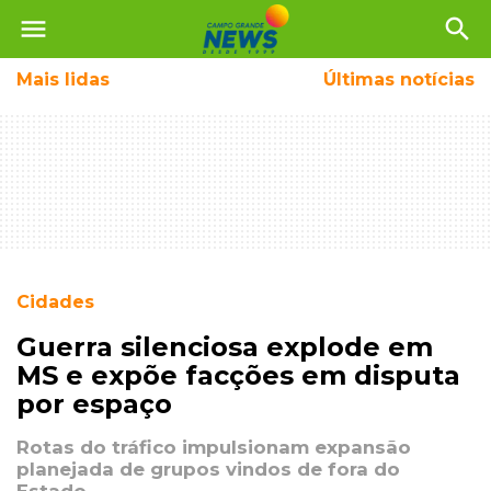
menu
search
Mais
lidas
Últimas notícias
Cidades
Guerra silenciosa explode em
MS e expõe facções em disputa
por espaço
Rotas do tráfico impulsionam expansão
planejada de grupos vindos de fora do