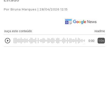
Estado
Por Bruna Marques | 28/04/2026 12:15
ouça este conteúdo
readme
1.0x
0:00