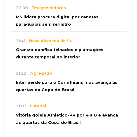
22:00
Emagrecedores
MS lidera procura digital por canetas
paraguaias sem registro
21:41
Nova Alvorada do Sul
Granizo danifica telhados e plantações
durante temporal no interior
21:22
Agregado
Inter perde para o Corinthians mas avança às
quartas da Copa do Brasil
21:03
Futebol
Vitória goleia Athletico-PR por 4 a 0 e avança
às quartas da Copa do Brasil