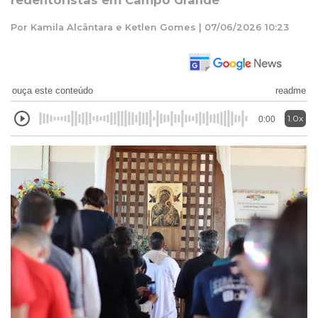
redentoristas em Campo Grande
Por Kamila Alcântara e Ketlen Gomes | 07/06/2026 10:23
ouça este conteúdo
readme
1.0x
0:00