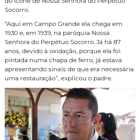
do ícone de Nossa Senhora do Perpétuo
Socorro.
“Aqui em Campo Grande ela chega em
1930 e, em 1939, na paróquia Nossa
Senhora do Perpétuo Socorro. Já há 87
anos, devido à oxidação, porque ela foi
pintada numa chapa de ferro, já estava
apresentando sinais de que era necessária
uma restauração”, explicou o padre.