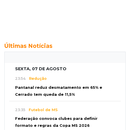
Últimas Notícias
SEXTA, 07 DE AGOSTO
23:54
Redução
Pantanal reduz desmatamento em 65% e
Cerrado tem queda de 11,5%
23:35
Futebol de MS
Federação convoca clubes para definir
formato e regras da Copa MS 2026