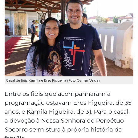
Casal de fiéis Kamila e Eres Figueira (Foto: Osmar Veiga)
Entre os fiéis que acompanharam a
programação estavam Eres Figueira, de 35
anos, e Kamila Figueira, de 31. Para o casal,
a devoção à Nossa Senhora do Perpétuo
Socorro se mistura à própria história da