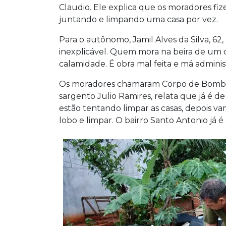
Claudio. Ele explica que os moradores fize
juntando e limpando uma casa por vez.
Para o autônomo, Jamil Alves da Silva, 62
inexplicável. Quem mora na beira de um 
calamidade. É obra mal feita e má administ
Os moradores chamaram Corpo de Bombeir
sargento Julio Ramires, relata que já é de
estão tentando limpar as casas, depois v
lobo e limpar. O bairro Santo Antonio já é