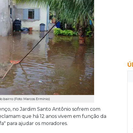
Ú
o bairro (Foto: Marcos Ermínio)
enço, no Jardim Santo Antônio sofrem com
reclamam que há 12 anos vivem em função da
a" para ajudar os moradores.