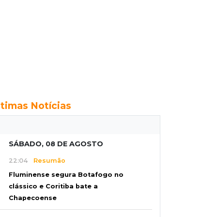
ltimas Notícias
SÁBADO, 08 DE AGOSTO
22:04
Resumão
Fluminense segura Botafogo no
clássico e Coritiba bate a
Chapecoense