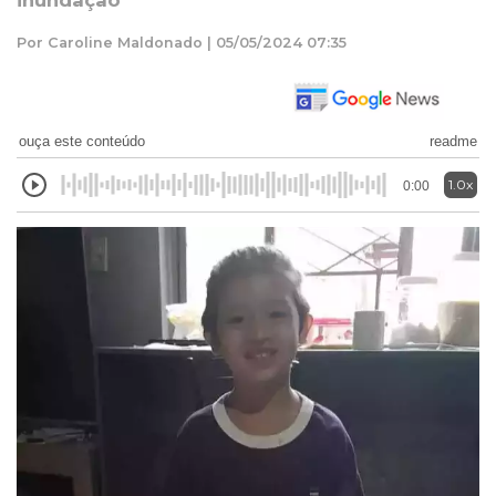
inundação
Por Caroline Maldonado | 05/05/2024 07:35
ouça este conteúdo
readme
1.0x
0:00