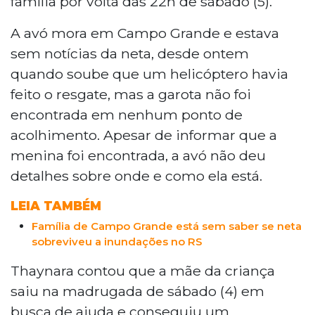
família por volta das 22h de sábado (5).
A avó mora em Campo Grande e estava
sem notícias da neta, desde ontem
quando soube que um helicóptero havia
feito o resgate, mas a garota não foi
encontrada em nenhum ponto de
acolhimento. Apesar de informar que a
menina foi encontrada, a avó não deu
detalhes sobre onde e como ela está.
LEIA TAMBÉM
Família de Campo Grande está sem saber se neta
sobreviveu a inundações no RS
Thaynara contou que a mãe da criança
saiu na madrugada de sábado (4) em
busca de ajuda e conseguiu um