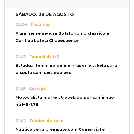
SÁBADO, 08 DE AGOSTO
22:04
Resumão
Fluminense segura Botafogo no clássico e
Coritiba bate a Chapecoense
21:43
Futebol de MS
Estadual feminino define grupos e tabela para
disputa com seis equipes
21:25
Caarapó
Motociclista morre atropelado por caminhão
na MS-278
21:02
Futebol de base
Náutico segura empate com Comercial e