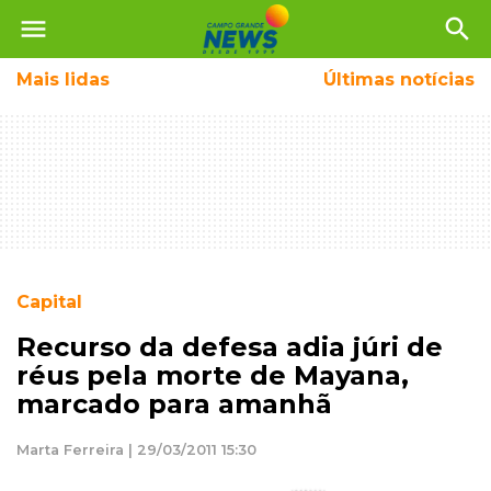
menu
search
Mais
lidas
Últimas notícias
Capital
Recurso da defesa adia júri de
réus pela morte de Mayana,
marcado para amanhã
Marta Ferreira | 29/03/2011 15:30