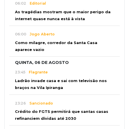
06:02
Editorial
As tragédias mostram que o maior perigo da
internet quase nunca está à vista
06:00
Jogo Aberto
Como milagre, corredor da Santa Casa
aparece vazio
QUINTA, 06 DE AGOSTO
23:45
Flagrante
Ladrão invade casa e sai com televisão nos
braços na Vila Ipiranga
23:26
Sancionado
Crédito do FGTS permitirá que santas casas
refinanciem dívidas até 2030