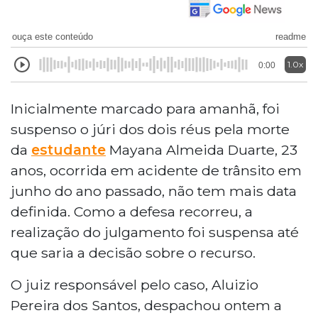
ouça este conteúdo
readme
1.0x
0:00
Inicialmente marcado para amanhã, foi
suspenso o júri dos dois réus pela morte
da
estudante
Mayana Almeida Duarte, 23
anos, ocorrida em acidente de trânsito em
junho do ano passado, não tem mais data
definida. Como a defesa recorreu, a
realização do julgamento foi suspensa até
que saria a decisão sobre o recurso.
O juiz responsável pelo caso, Aluizio
Pereira dos Santos, despachou ontem a