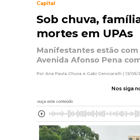
Capital
Sob chuva, famíli
mortes em UPAs
Manifestantes estão com
Avenida Afonso Pena com
Por Ana Paula Chuva e Gabi Cenciarelli | 13/06
Nos siga n
ouça este conteúdo