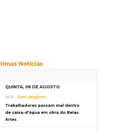
ltimas Notícias
QUINTA, 06 DE AGOSTO
16:15
Sem oxigênio
Trabalhadores passam mal dentro
de caixa-d'água em obra do Belas
Artes