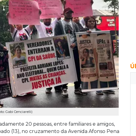
Ú
: Gabi Cenciarelli)
amente 20 pessoas, entre familiares e amigos,
bado (13), no cruzamento da Avenida Afonso Pena