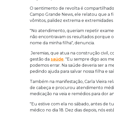
O sentimento de revolta é compartilhado
Campo Grande News, ele relatou que a fi
vômitos, palidez extrema e extremidades f
"No atendimento, queriam repetir exames 
não encontravam os resultados porque o 
nome da minha filha", denuncia.
Jeremias, que atua na construção civil, c
gestão da
saúde
. "Eu sempre digo aos m
podemos errar. Na saúde deveria ser a me
pedindo ajuda para salvar nossa filha e sa
Também na manifestação, Carla Vieira rela
de cabeça e procurou atendimento médic
medicação na veia e remédios para dor ant
"Eu estive com ela no sábado, antes de t
médico no dia 18. Dez dias depois, nós e