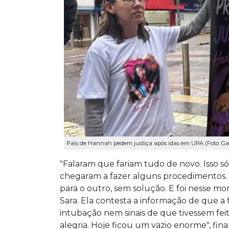
Pais de Hannah pedem justiça após idas em UPA (Foto: Gab
"Falaram que fariam tudo de novo. Isso s
chegaram a fazer alguns procedimentos.
para o outro, sem solução. E foi nesse m
Sara. Ela contesta a informação de que a f
intubação nem sinais de que tivessem feit
alegria. Hoje ficou um vazio enorme", fina