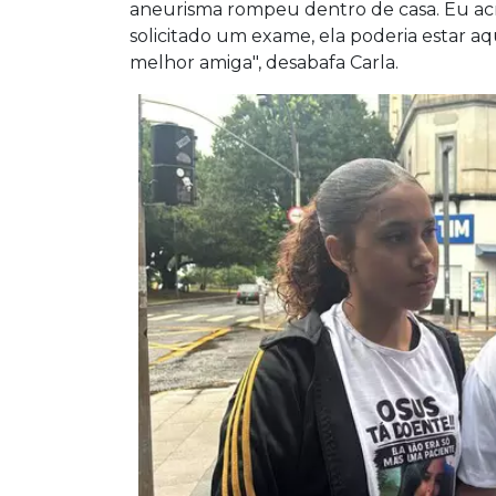
aneurisma rompeu dentro de casa. Eu acre
solicitado um exame, ela poderia estar aq
melhor amiga", desabafa Carla.