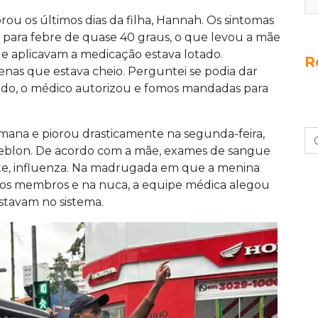
ou os últimos dias da filha, Hannah. Os sintomas
ara febre de quase 40 graus, o que levou a mãe
de aplicavam a medicação estava lotado.
R
enas que estava cheio. Perguntei se podia dar
ado, o médico autorizou e fomos mandadas para
mana e piorou drasticamente na segunda-feira,
Leblon. De acordo com a mãe, exames de sangue
nte, influenza. Na madrugada em que a menina
 nos membros e na nuca, a equipe médica alegou
stavam no sistema.