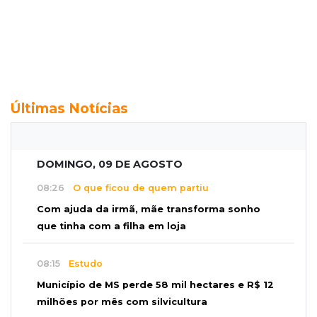
Últimas Notícias
DOMINGO, 09 DE AGOSTO
08:26
O que ficou de quem partiu
Com ajuda da irmã, mãe transforma sonho
que tinha com a filha em loja
08:15
Estudo
Município de MS perde 58 mil hectares e R$ 12
milhões por mês com silvicultura