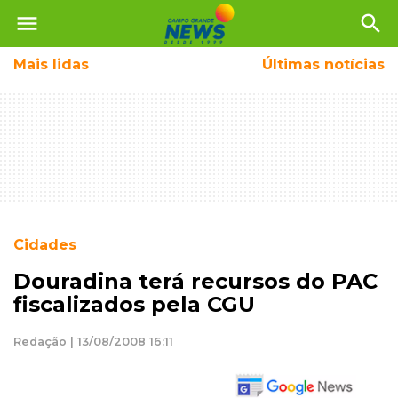
menu
search
Mais
lidas
Últimas notícias
Cidades
Douradina terá recursos do PAC
fiscalizados pela CGU
Redação | 13/08/2008 16:11