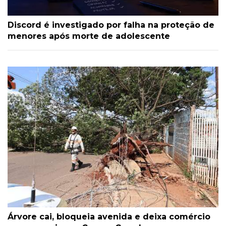
Discord é investigado por falha na proteção de
menores após morte de adolescente
Árvore cai, bloqueia avenida e deixa comércio