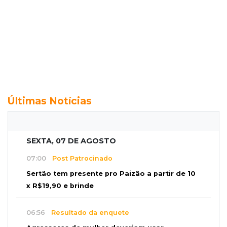
Últimas Notícias
SEXTA, 07 DE AGOSTO
07:00
Post Patrocinado
Sertão tem presente pro Paizão a partir de 10
x R$19,90 e brinde
06:56
Resultado da enquete