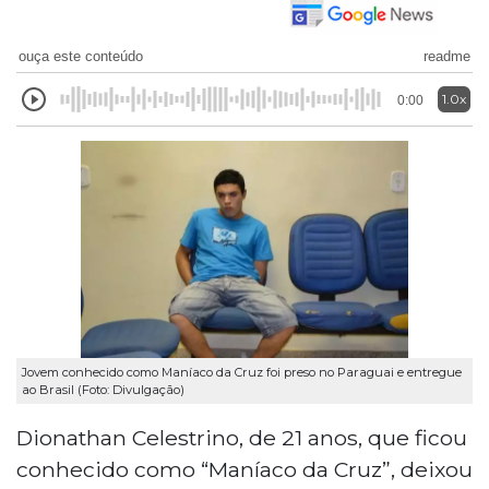
ouça este conteúdo
readme
1.0x
0:00
Jovem conhecido como Maníaco da Cruz foi preso no Paraguai e entregue
ao Brasil (Foto: Divulgação)
Dionathan Celestrino, de 21 anos, que ficou
conhecido como “Maníaco da Cruz”, deixou