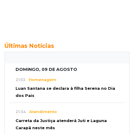
Últimas Notícias
DOMINGO, 09 DE AGOSTO
21:53
Homenagem
Luan Santana se declara à filha Serena no Dia
dos Pais
21:34
Atendimento
Carreta da Justiça atenderá Juti e Laguna
Carapã neste mês