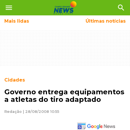
menu
search
Mais
lidas
Últimas notícias
Cidades
Governo entrega equipamentos
a atletas do tiro adaptado
Redação | 28/08/2008 10:55