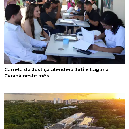
Carreta da Justiça atenderá Juti e Laguna
Carapã neste mês