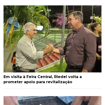
Em visita à Feira Central, Riedel volta a
prometer apoio para revitalização