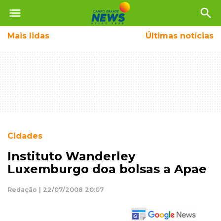
menu
search
Mais
lidas
Últimas notícias
Cidades
Instituto Wanderley
Luxemburgo doa bolsas a Apae
Redação | 22/07/2008 20:07