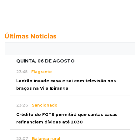
Últimas Notícias
QUINTA, 06 DE AGOSTO
23:45
Flagrante
Ladrão invade casa e sai com televisão nos
braços na Vila Ipiranga
23:26
Sancionado
Crédito do FGTS permitirá que santas casas
refinanciem dívidas até 2030
23:07
Balança rural