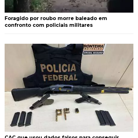
Foragido por roubo morre baleado em
confronto com policiais militares
CAC que usou dados falsos para conseguir