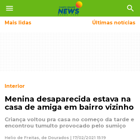
menu
search
Mais
lidas
Últimas notícias
Interior
Menina desaparecida estava na
casa de amiga em bairro vizinho
Criança voltou pra casa no começo da tarde e
encontrou tumulto provocado pelo sumiço
Helio de Freitas, de Dourados | 17/02/2021 15:19