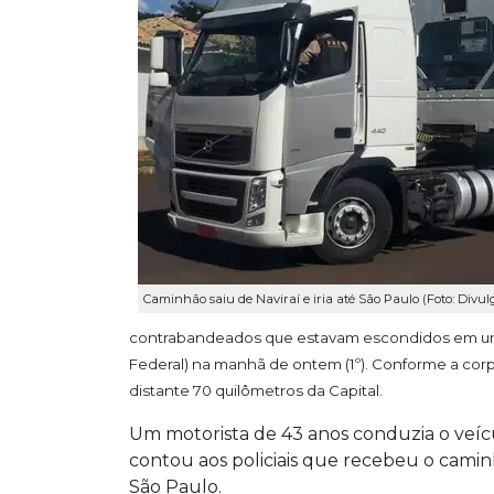
Caminhão saiu de Naviraí e iria até São Paulo (Foto: Divu
contrabandeados que estavam escondidos em um 
Federal) na manhã de ontem (1º). Conforme a cor
distante 70 quilômetros da Capital.
Um motorista de 43 anos conduzia o veí
contou aos policiais que recebeu o caminh
São Paulo.