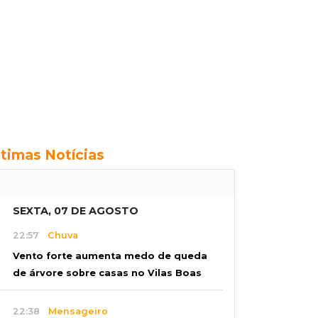
ltimas Notícias
SEXTA, 07 DE AGOSTO
22:57
Chuva
Vento forte aumenta medo de queda
de árvore sobre casas no Vilas Boas
22:38
Mensageiro