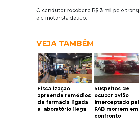
O condutor receberia R$ 3 mil pelo tran
e o motorista detido.
VEJA TAMBÉM
Fiscalização
Suspeitos de
apreende remédios
ocupar avião
de farmácia ligada
interceptado pe
a laboratório ilegal
FAB morrem em
confronto