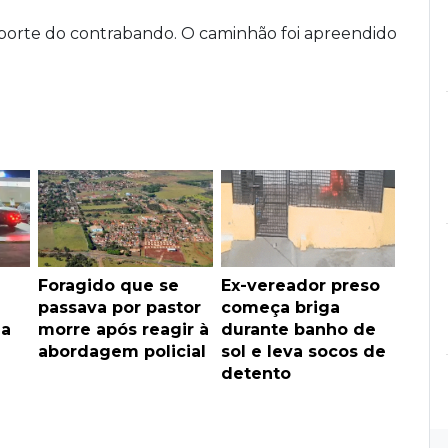
sporte do contrabando. O caminhão foi apreendido
Foragido que se
Ex-vereador preso
passava por pastor
começa briga
la
morre após reagir à
durante banho de
abordagem policial
sol e leva socos de
detento