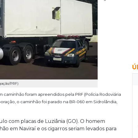
Ú
lgação/PRF)
caminhão foram apreendidos pela PRF (Polícia Rodoviária
poração, o caminhão foi parado na BR-060 em Sidrolândia,
culo com placas de Luziânia (GO). O homem
ão em Naviraí e os cigarros seriam levados para