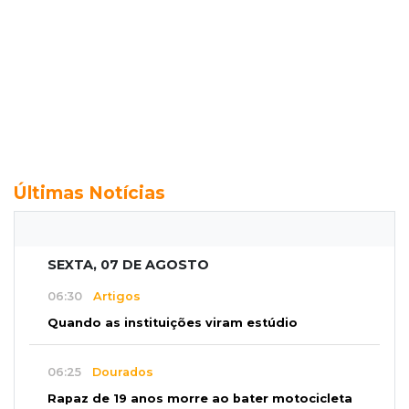
Últimas Notícias
SEXTA, 07 DE AGOSTO
06:30
Artigos
Quando as instituições viram estúdio
06:25
Dourados
Rapaz de 19 anos morre ao bater motocicleta