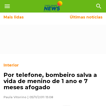
menu
search
Mais
lidas
Últimas notícias
Interior
Por telefone, bombeiro salva a
vida de menino de 1 ano e 7
meses afogado
Paula Vitorino | 05/11/2011 15:08