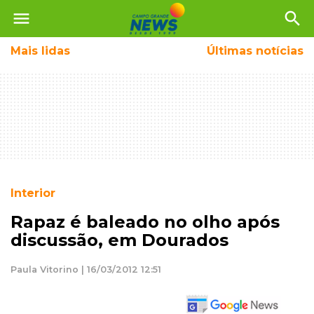
menu
search
Mais
lidas
Últimas notícias
Interior
Rapaz é baleado no olho após
discussão, em Dourados
Paula Vitorino | 16/03/2012 12:51