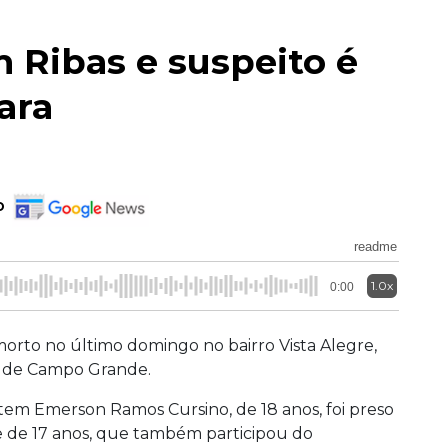
 Ribas e suspeito é
ara
o
readme
1.0x
0:00
 morto no último domingo no bairro Vista Alegre,
s de Campo Grande.
ntem Emerson Ramos Cursino, de 18 anos, foi preso
e de 17 anos, que também participou do