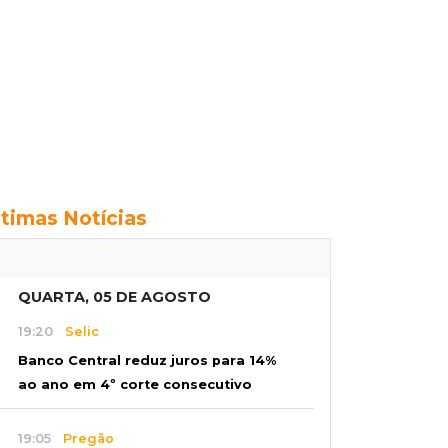
ltimas Notícias
QUARTA, 05 DE AGOSTO
19:20
Selic
Banco Central reduz juros para 14%
ao ano em 4º corte consecutivo
19:05
Pregão