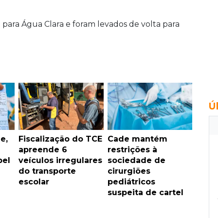
ara Água Clara e foram levados de volta para
Ú
e,
Fiscalização do TCE
Cade mantém
apreende 6
restrições à
pel
veículos irregulares
sociedade de
do transporte
cirurgiões
escolar
pediátricos
suspeita de cartel