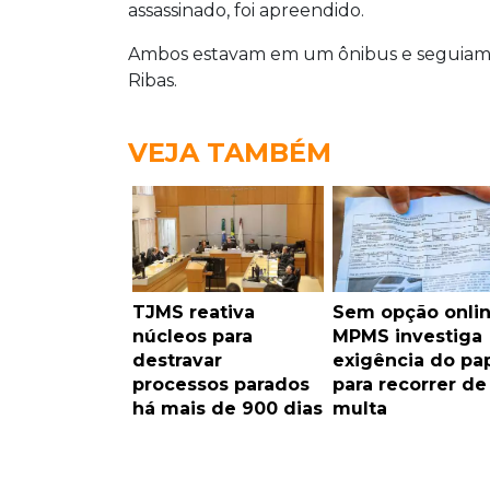
assassinado, foi apreendido.
Ambos estavam em um ônibus e seguiam p
Ribas.
VEJA TAMBÉM
TJMS reativa
Sem opção onlin
núcleos para
MPMS investiga
destravar
exigência do pa
processos parados
para recorrer de
há mais de 900 dias
multa