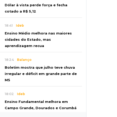
Dólar à vista perde força e fecha
cotado a R$ 5,12
18:41
Ideb
Ensino Médio melhora nas maiores
cidades do Estado, mas
aprendizagem recua
18:24
Balanço
Boletim mostra que julho teve chuva
irregular e déficit em grande parte de
MS
18:02
Ideb
Ensino Fundamental melhora em
Campo Grande, Dourados e Corumbá