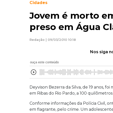
Cidades
Jovem é morto em
preso em Água Cl
Redação | 09/03/2010 10:18
Nos siga n
ouça este conteúdo
Deyvison Bezerra da Silva, de 19 anos, foi
em Ribas do Rio Pardo, a 100 quilômetro
Conforme informações da Polícia Civil, o
em flagrante, pelo crime. Um adolescent