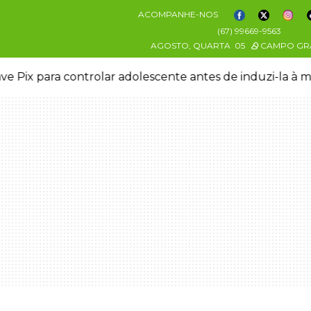
ACOMPANHE-NOS
(67) 99669-9563
AGOSTO, QUARTA
05
CAMPO GR
ve Pix para controlar adolescente antes de induzi-la à 