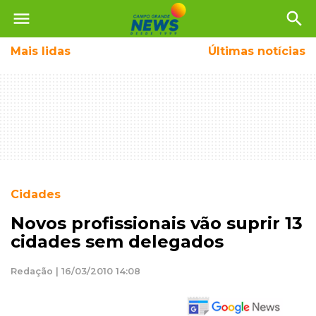
menu
search
Mais
lidas
Últimas notícias
Cidades
Novos profissionais vão suprir 13
cidades sem delegados
Redação | 16/03/2010 14:08