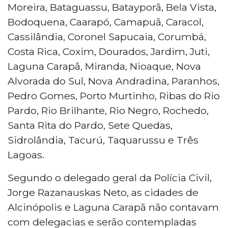
Moreira, Bataguassu, Batayporã, Bela Vista,
Bodoquena, Caarapó, Camapuã, Caracol,
Cassilândia, Coronel Sapucaia, Corumbá,
Costa Rica, Coxim, Dourados, Jardim, Juti,
Laguna Carapã, Miranda, Nioaque, Nova
Alvorada do Sul, Nova Andradina, Paranhos,
Pedro Gomes, Porto Murtinho, Ribas do Rio
Pardo, Rio Brilhante, Rio Negro, Rochedo,
Santa Rita do Pardo, Sete Quedas,
Sidrolândia, Tacurú, Taquarussu e Três
Lagoas.
Segundo o delegado geral da Polícia Civil,
Jorge Razanauskas Neto, as cidades de
Alcinópolis e Laguna Carapã não contavam
com delegacias e serão contempladas