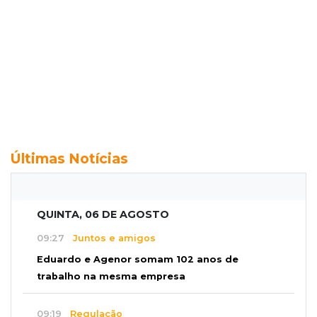
Últimas Notícias
QUINTA, 06 DE AGOSTO
09:27
Juntos e amigos
Eduardo e Agenor somam 102 anos de
trabalho na mesma empresa
09:19
Regulação