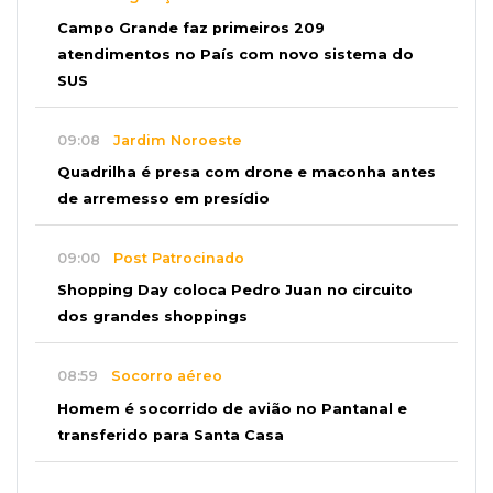
Campo Grande faz primeiros 209
atendimentos no País com novo sistema do
SUS
09:08
Jardim Noroeste
Quadrilha é presa com drone e maconha antes
de arremesso em presídio
09:00
Post Patrocinado
Shopping Day coloca Pedro Juan no circuito
dos grandes shoppings
08:59
Socorro aéreo
Homem é socorrido de avião no Pantanal e
transferido para Santa Casa