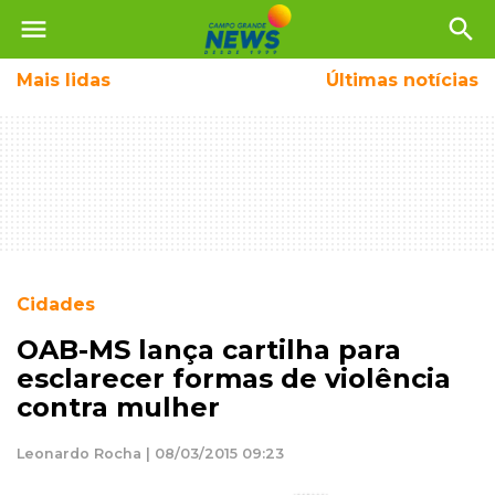
menu
search
Mais
lidas
Últimas notícias
Cidades
OAB-MS lança cartilha para
esclarecer formas de violência
contra mulher
Leonardo Rocha | 08/03/2015 09:23