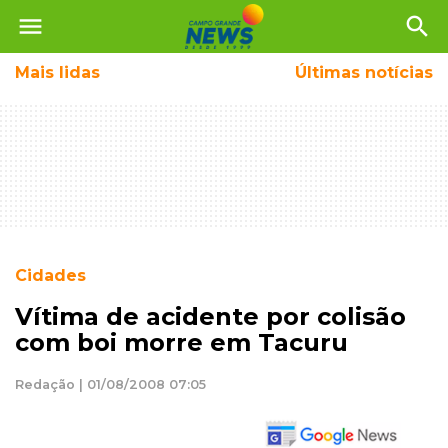
menu
search
Mais
lidas
Últimas notícias
Cidades
Vítima de acidente por colisão
com boi morre em Tacuru
Redação | 01/08/2008 07:05