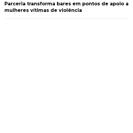
Parceria transforma bares em pontos de apoio a
mulheres vítimas de violência