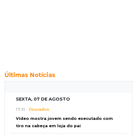
Últimas Notícias
SEXTA, 07 DE AGOSTO
17:31
Dourados
Vídeo mostra jovem sendo executado com
tiro na cabeça em loja do pai