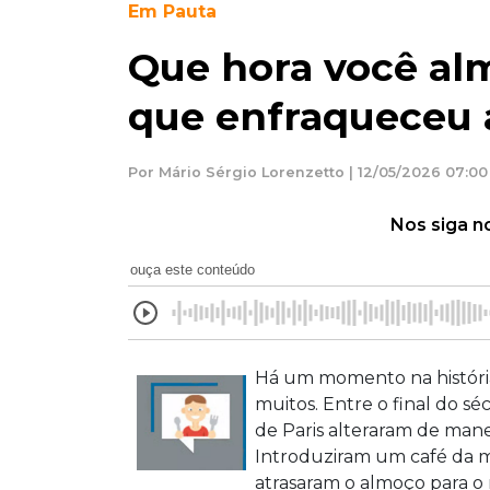
Em Pauta
Que hora você al
que enfraqueceu a
Por Mário Sérgio Lorenzetto | 12/05/2026 07:00
Nos siga n
ouça este conteúdo
Há um momento na históri
muitos. Entre o final do sé
de Paris alteraram de maneir
Introduziram um café da m
atrasaram o almoço para o 