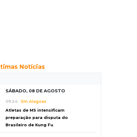
ltimas Notícias
SÁBADO, 08 DE AGOSTO
09:24
Em Alagoas
Atletas de MS intensificam
preparação para disputa do
Brasileiro de Kung Fu