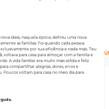
a nova ideia, naquela época, definiu uma nova
amente as famílias. Foi quando cada pessoa
xclusivamente por sua eficiência e nada mais. Teu
Ú
ã, voltava para casa para almoçar com a família e
de. A vida familiar era muito mais sólida e feliz
ra compartilhar alegrias, dores, erros e
. Poucos voltam para casa no meio dia para
rguês.