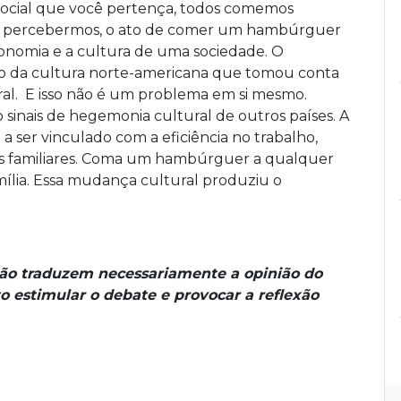
 social que você pertença, todos comemos
m percebermos, o ato de comer um hambúrguer
economia e a cultura de uma sociedade. O
 da cultura norte-americana que tomou conta
al. E isso não é um problema em si mesmo.
inais de hegemonia cultural de outros países. A
ser vinculado com a eficiência no trabalho,
s familiares. Coma um hambúrguer a qualquer
mília. Essa mudança cultural produziu o
não traduzem necessariamente a opinião do
o estimular o debate e provocar a reflexão