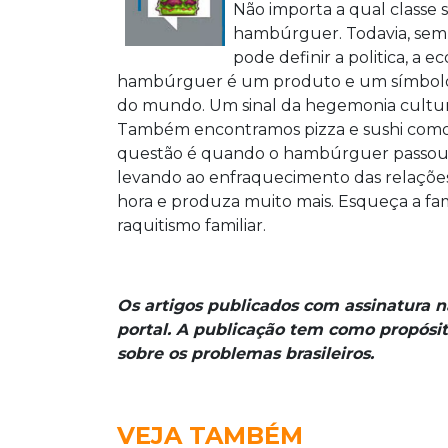
Não importa a qual classe
hambúrguer. Todavia, se
pode definir a politica, a 
hambúrguer é um produto e um símbolo
do mundo. Um sinal da hegemonia cultur
Também encontramos pizza e sushi como s
questão é quando o hambúrguer passou a 
levando ao enfraquecimento das relaçõe
hora e produza muito mais. Esqueça a fa
raquitismo familiar.
Os artigos publicados com assinatura 
portal. A publicação tem como propósit
sobre os problemas brasileiros.
VEJA TAMBÉM