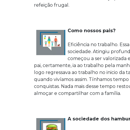
refeição frugal.
Como nossos pais?
Eficiência no trabalho. Ess
sociedade. Atingiu profund
começou a ser valorizada e
pai, certamente, ia ao trabalho pela manh
logo regressava ao trabalho no inicio da tar
quando vivíamos assim. Tínhamos tempo pa
conquistas. Nada mais desse tempo restou
almoçar e compartilhar com a família.
A sociedade dos hambu