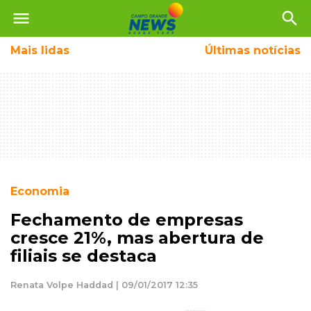
menu
search
Mais
lidas
Últimas notícias
Economia
Fechamento de empresas
cresce 21%, mas abertura de
filiais se destaca
Renata Volpe Haddad | 09/01/2017 12:35