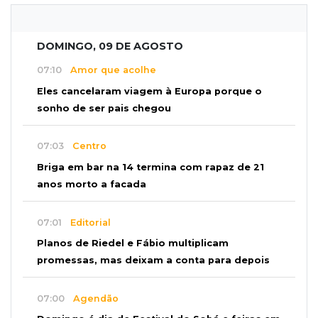
DOMINGO, 09 DE AGOSTO
07:10
Amor que acolhe
Eles cancelaram viagem à Europa porque o
sonho de ser pais chegou
07:03
Centro
Briga em bar na 14 termina com rapaz de 21
anos morto a facada
07:01
Editorial
Planos de Riedel e Fábio multiplicam
promessas, mas deixam a conta para depois
07:00
Agendão