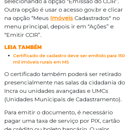
selecionando a opção “Emissão do CCIR”.
Outra opção é usar o acesso gov.br e clicar
na opção “Meus
Imóveis
Cadastrados" no
menu principal, depois ir em “Ações” e
“Emitir CCIR”.
LEIA TAMBÉM
Certificado de cadastro deve ser emitido para 150
mil imóveis rurais em MS
O certificado também poderá ser retirado
presencialmente nas salas da cidadania do
Incra ou unidades avançadas e UMCs
(Unidades Municipais de Cadastramento).
Para emitir o documento, é necessário
pagar uma taxa de serviço por PIX, cartão
de crédito ou boleto bancário. O valor