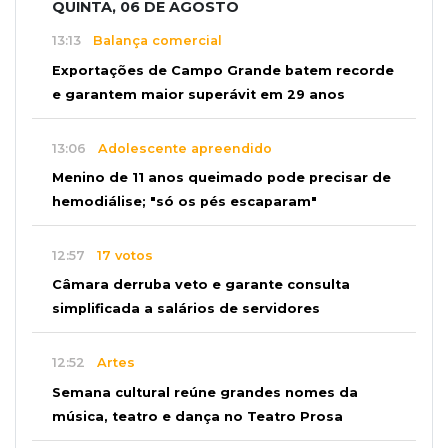
QUINTA, 06 DE AGOSTO
13:13
Balança comercial
Exportações de Campo Grande batem recorde
e garantem maior superávit em 29 anos
13:06
Adolescente apreendido
Menino de 11 anos queimado pode precisar de
hemodiálise; "só os pés escaparam"
12:57
17 votos
Câmara derruba veto e garante consulta
simplificada a salários de servidores
12:52
Artes
Semana cultural reúne grandes nomes da
música, teatro e dança no Teatro Prosa