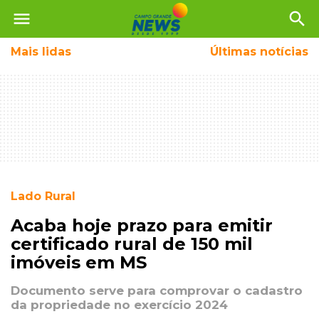
menu
search
Mais
lidas
Últimas notícias
Lado Rural
Acaba hoje prazo para emitir
certificado rural de 150 mil
imóveis em MS
Documento serve para comprovar o cadastro
da propriedade no exercício 2024