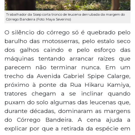
Trabalhador da Sisep corta tronco de leucena derrubada da margem do
Córrego Bandeira (Foto: Maya Severino)
O silêncio do córrego só é quebrado pelo
barulho das motosserras, pelo estalo seco
dos galhos caindo e pelo esforço das
máquinas tentando arrancar raízes que
parecem não terminar nunca. Em um
trecho da Avenida Gabriel Spipe Calarge,
próximo à ponte da Rua Hikaru Kamiya,
tratores chegam a se inclinar quando
puxam do solo algumas das leucenas que,
durante décadas, dominaram as margens
do Córrego Bandeira. A cena ajuda a
explicar por que a retirada da espécie em