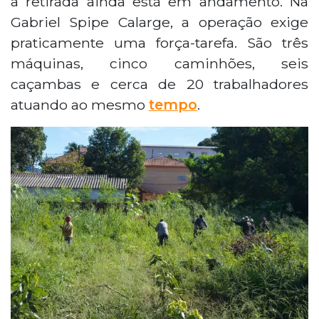
a retirada ainda está em andamento. Na
Gabriel Spipe Calarge, a operação exige
praticamente uma força-tarefa. São três
máquinas, cinco caminhões, seis
caçambas e cerca de 20 trabalhadores
atuando ao mesmo
tempo
.