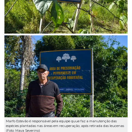
Marfo Estevão é responsável pela equipe quue faz a manutenção das
espécies plantadas nas áreas em recuperação, após retirada das leucenas
(Foto: Maya Severino)