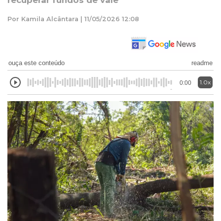
recuperar fundos de vale
Por Kamila Alcântara | 11/05/2026 12:08
ouça este conteúdo
readme
1.0x
0:00