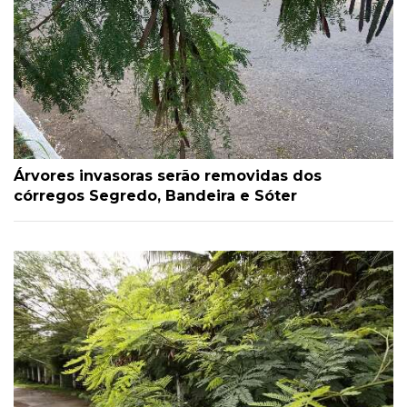
Árvores invasoras serão removidas dos
córregos Segredo, Bandeira e Sóter