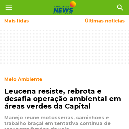
menu
search
Mais
lidas
Últimas notícias
Meio Ambiente
Leucena resiste, rebrota e
desafia operação ambiental em
áreas verdes da Capital
Manejo reúne motosserras, caminhões e
trabalho braçal em tentativa contínua de