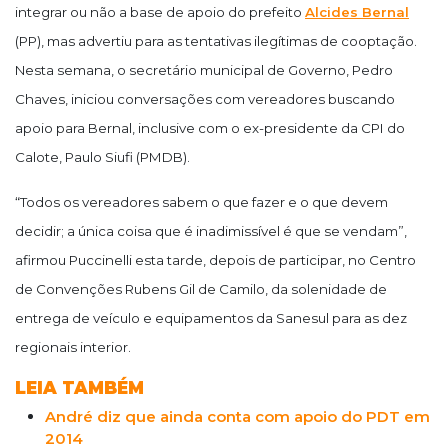
integrar ou não a base de apoio do prefeito
Alcides Bernal
(PP), mas advertiu para as tentativas ilegítimas de cooptação.
Nesta semana, o secretário municipal de Governo, Pedro
Chaves, iniciou conversações com vereadores buscando
apoio para Bernal, inclusive com o ex-presidente da CPI do
Calote, Paulo Siufi (PMDB).
“Todos os vereadores sabem o que fazer e o que devem
decidir; a única coisa que é inadimissível é que se vendam”,
afirmou Puccinelli esta tarde, depois de participar, no Centro
de Convenções Rubens Gil de Camilo, da solenidade de
entrega de veículo e equipamentos da Sanesul para as dez
regionais interior.
LEIA TAMBÉM
André diz que ainda conta com apoio do PDT em
2014