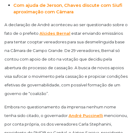
Com ajuda de Jerson, Chaves discute com Siufi
aproximação com Câmara
A declaração de André aconteceu ao ser questionado sobre o
fato de o prefeito
Alcides Bernal
estar enviando emissários
para tentar cooptar vereadores para sua desmelinguida base
na Câmara de Campo Grande. De 29 vereadores, Bernal só
contou com apoio de oito na votação que decidiu pela
abertura do processo de cassação. A busca de novos apoios
visa sufocar o movimento pela cassação e propiciar condições
efetivas de governabilidade, com possível formação de um
governo de “coalizão”.
Embora no questionamento da imprensa nenhum nome
tenha sido citado, o governador
André Puccinelli
mencionou,
por conta própria, os dos vereadores Carla Stephanini,
presidente do PMDB na Capital, e Airton Saraiva, presidente