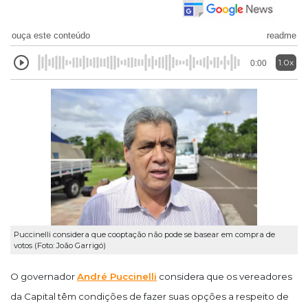
ouça este conteúdo
readme
1.0x
0:00
Puccinelli considera que cooptação não pode se basear em compra de
votos (Foto: João Garrigó)
O governador
André Puccinelli
considera que os vereadores
da Capital têm condições de fazer suas opções a respeito de