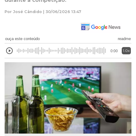
durante a competição.
Por José Cândido | 30/06/2026 13:47
ouça este conteúdo
readme
1.0x
0:00