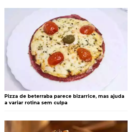
Pizza de beterraba parece bizarrice, mas ajuda
a variar rotina sem culpa