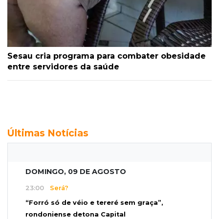
Sesau cria programa para combater obesidade
entre servidores da saúde
Últimas Notícias
DOMINGO, 09 DE AGOSTO
23:00
Será?
“Forró só de véio e tereré sem graça”,
rondoniense detona Capital