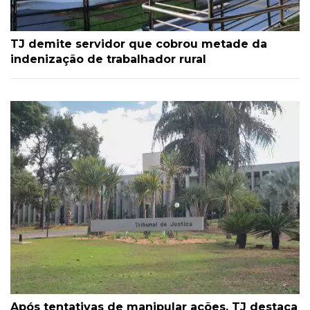
TJ demite servidor que cobrou metade da
indenização de trabalhador rural
Após tentativas de manipular ações, TJ destaca