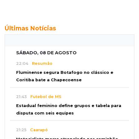
Últimas Notícias
SÁBADO, 08 DE AGOSTO
22:04
Resumão
Fluminense segura Botafogo no clássico e
Coritiba bate a Chapecoense
21:43
Futebol de MS
Estadual feminino define grupos e tabela para
disputa com seis equipes
21:25
Caarapó