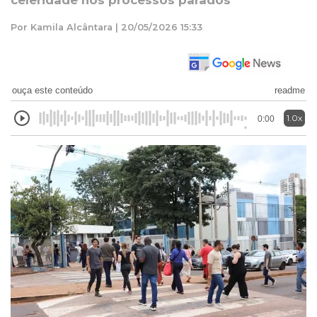
celeridade nos processos parados
Por Kamila Alcântara | 20/05/2026 15:33
ouça este conteúdo
readme
1.0x
0:00