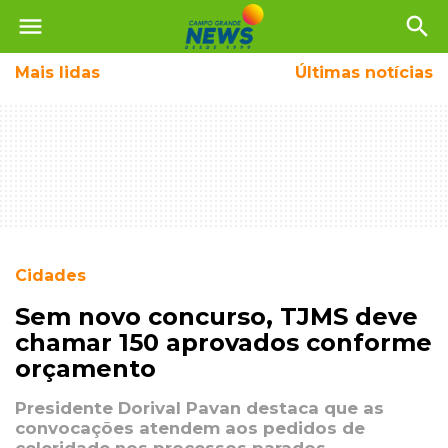
menu
search
Mais
lidas
Últimas notícias
Cidades
Sem novo concurso, TJMS deve
chamar 150 aprovados conforme
orçamento
Presidente Dorival Pavan destaca que as
convocações atendem aos pedidos de