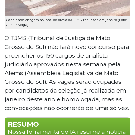
Candidatos chegam ao local de prova do TJMS, realizada em janeiro (Foto:
Osmar Veiga)
O TJMS (Tribunal de Justiça de Mato
Grosso do Sul) não fará novo concurso para
preencher os 150 cargos de analista
judiciário aprovados nesta semana pela
Alems (Assembleia Legislativa de Mato
Grosso do Sul). As vagas serão ocupadas
por candidatos da seleção já realizada em
janeiro deste ano e homologada, mas as
convocações não ocorrerão de uma só vez.
RESUMO
Nossa ferramenta de IA resume a notícia