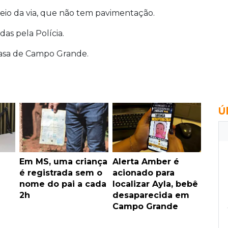
meio da via, que não tem pavimentação.
as pela Polícia.
Casa de Campo Grande.
Ú
Em MS, uma criança
Alerta Amber é
é registrada sem o
acionado para
nome do pai a cada
localizar Ayla, bebê
2h
desaparecida em
Campo Grande