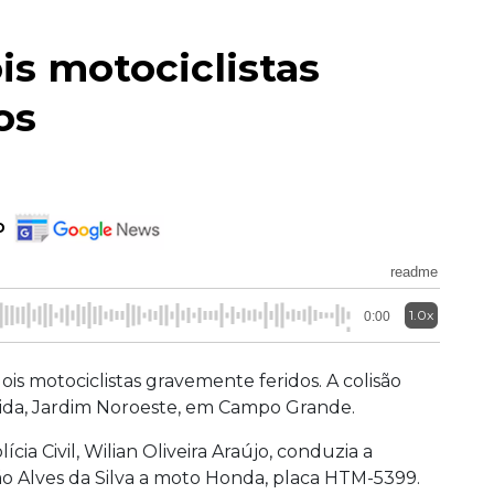
is motociclistas
os
o
readme
1.0x
0:00
is motociclistas gravemente feridos. A colisão
ida, Jardim Noroeste, em Campo Grande.
a Civil, Wilian Oliveira Araújo, conduzia a
ão Alves da Silva a moto Honda, placa HTM-5399.