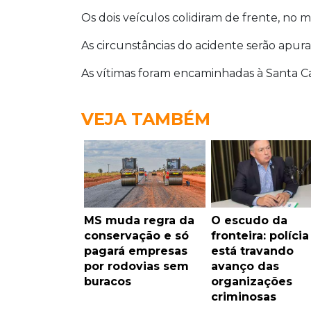
Os dois veículos colidiram de frente, no 
As circunstâncias do acidente serão apurad
As vítimas foram encaminhadas à Santa 
VEJA TAMBÉM
MS muda regra da
O escudo da
conservação e só
fronteira: polícia
pagará empresas
está travando
por rodovias sem
avanço das
buracos
organizações
criminosas