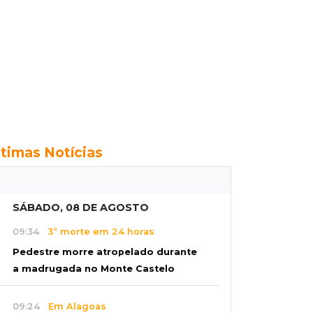
ltimas Notícias
SÁBADO, 08 DE AGOSTO
09:34
3ª morte em 24 horas
Pedestre morre atropelado durante
a madrugada no Monte Castelo
09:24
Em Alagoas