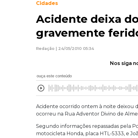
Cidades
Acidente deixa do
gravemente ferid
Redação | 24/05/2010 05:34
Nos siga n
ouça este conteúdo
Acidente ocorrido ontem à noite deixou do
ocorreu na Rua Adventor Divino de Alme
Segundo informações repassadas pela Políci
motocicleta Honda, placa HTL-5333, e Jo