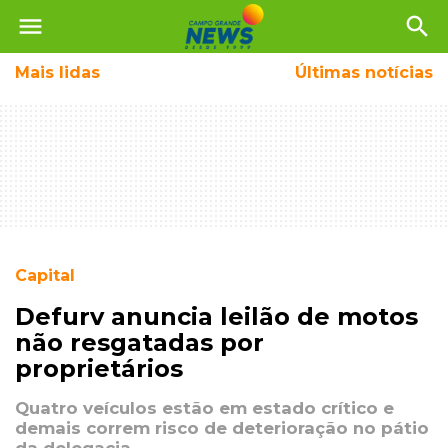
menu
search
Mais
lidas
Últimas notícias
Capital
Defurv anuncia leilão de motos
não resgatadas por
proprietários
Quatro veículos estão em estado crítico e
demais correm risco de deterioração no pátio