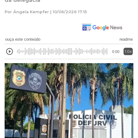
da delegacia
Por Ângela Kempfer | 10/06/2026 17:15
ouça este conteúdo
readme
1.0x
0:00