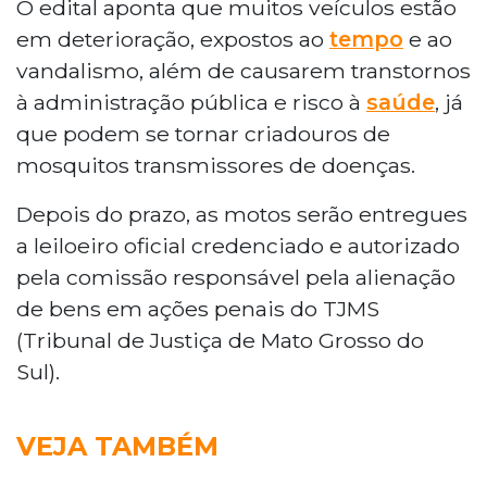
O edital aponta que muitos veículos estão
em deterioração, expostos ao
tempo
e ao
vandalismo, além de causarem transtornos
à administração pública e risco à
saúde
, já
que podem se tornar criadouros de
mosquitos transmissores de doenças.
Depois do prazo, as motos serão entregues
a leiloeiro oficial credenciado e autorizado
pela comissão responsável pela alienação
de bens em ações penais do TJMS
(Tribunal de Justiça de Mato Grosso do
Sul).
VEJA TAMBÉM