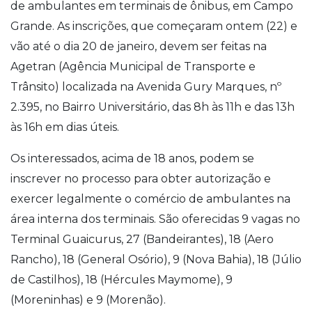
de ambulantes em terminais de ônibus, em Campo
Grande. As inscrições, que começaram ontem (22) e
vão até o dia 20 de janeiro, devem ser feitas na
Agetran (Agência Municipal de Transporte e
Trânsito) localizada na Avenida Gury Marques, nº
2.395, no Bairro Universitário, das 8h às 11h e das 13h
às 16h em dias úteis.
Os interessados, acima de 18 anos, podem se
inscrever no processo para obter autorização e
exercer legalmente o comércio de ambulantes na
área interna dos terminais. São oferecidas 9 vagas no
Terminal Guaicurus, 27 (Bandeirantes), 18 (Aero
Rancho), 18 (General Osório), 9 (Nova Bahia), 18 (Júlio
de Castilhos), 18 (Hércules Maymome), 9
(Moreninhas) e 9 (Morenão).