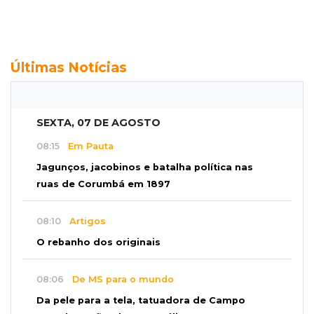
Últimas Notícias
SEXTA, 07 DE AGOSTO
08:15
Em Pauta
Jagunços, jacobinos e batalha política nas
ruas de Corumbá em 1897
08:10
Artigos
O rebanho dos originais
08:06
De MS para o mundo
Da pele para a tela, tatuadora de Campo