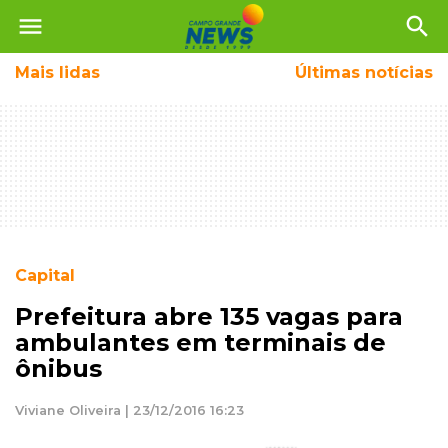
menu
search
Mais
lidas
Últimas notícias
Capital
Prefeitura abre 135 vagas para
ambulantes em terminais de
ônibus
Viviane Oliveira | 23/12/2016 16:23