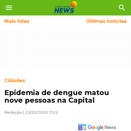
menu
search
Mais
lidas
Últimas notícias
Cidades
Epidemia de dengue matou
nove pessoas na Capital
Redação | 23/02/2010 11:22