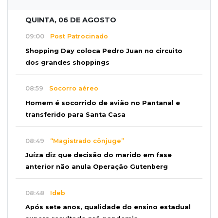
QUINTA, 06 DE AGOSTO
09:00
Post Patrocinado
Shopping Day coloca Pedro Juan no circuito
dos grandes shoppings
08:59
Socorro aéreo
Homem é socorrido de avião no Pantanal e
transferido para Santa Casa
08:49
“Magistrado cônjuge”
Juíza diz que decisão do marido em fase
anterior não anula Operação Gutenberg
08:48
Ideb
Após sete anos, qualidade do ensino estadual