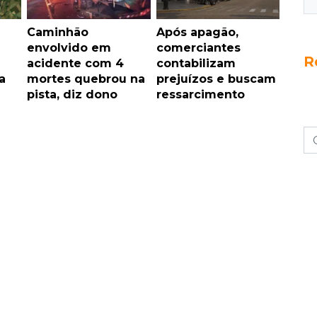
Caminhão
Após apagão,
envolvido em
comerciantes
R
acidente com 4
contabilizam
a
mortes quebrou na
prejuízos e buscam
pista, diz dono
ressarcimento