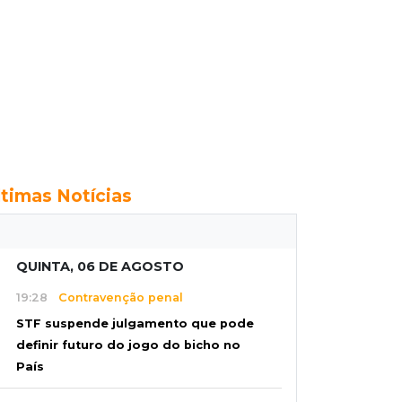
ltimas Notícias
QUINTA, 06 DE AGOSTO
19:28
Contravenção penal
STF suspende julgamento que pode
definir futuro do jogo do bicho no
País