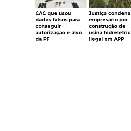
CAC que usou
Justiça condena
dados falsos para
empresário por
conseguir
construção de
autorização é alvo
usina hidrelétric
da PF
ilegal em APP