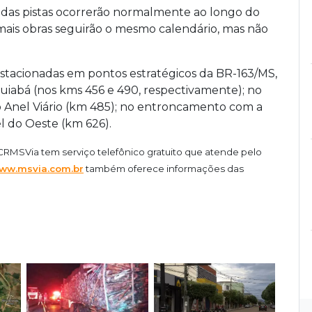
l das pistas ocorrerão normalmente ao longo do
emais obras seguirão o mesmo calendário, mas não
stacionadas em pontos estratégicos da BR-163/MS,
Cuiabá (nos kms 456 e 490, respectivamente); no
Anel Viário (km 485); no entroncamento com a
l do Oeste (km 626).
CR
MSVia
tem serviço telefônico gratuito que atende pelo
ww.msvia.com.br
também oferece informações das