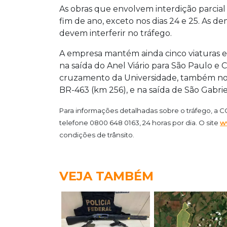
As obras que envolvem interdição parcia
fim de ano, exceto nos dias 24 e 25. As d
devem interferir no tráfego.
A empresa mantém ainda cinco viaturas e
na saída do Anel Viário para São Paulo e 
cruzamento da Universidade, também no 
BR-463 (km 256), e na saída de São Gabrie
Para informações detalhadas sobre o tráfego, a
C
telefone 0800 648 0163, 24 horas por dia. O site
w
condições de trânsito.
VEJA TAMBÉM