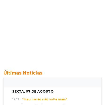
Últimas Notícias
SEXTA, 07 DE AGOSTO
17:12
"Meu irmão não volta mais"