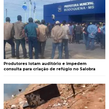
Produtores lotam auditório e impedem
consulta para criação de refúgio no Salobra