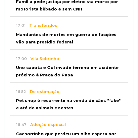
Família pede justiça por eletricista morto por
motorista bêbado e sem CNH
17:01
Transferidos
Mandantes de mortes em guerra de facções
vão para presídio federal
17:00
Vila Sobrinho
Uno capota e Gol invade terreno em acidente
próximo à Praça do Papa
16:52
De estimação
Pet shop é recorrente na venda de cães "fake"
e até de animais doentes
16:47
Adoção especial
Cachorrinho que perdeu um olho espera por