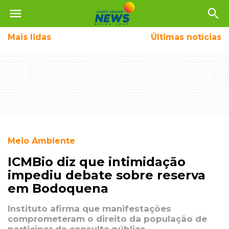
menu
search
Mais
lidas
Últimas notícias
Meio Ambiente
ICMBio diz que intimidação
impediu debate sobre reserva
em Bodoquena
Instituto afirma que manifestações
comprometeram o direito da população de