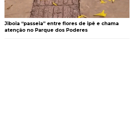
Jiboia “passeia” entre flores de ipê e chama
atenção no Parque dos Poderes