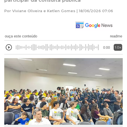
participar da consulta pública
Por Viviane Oliveira e Ketlen Gomes | 18/06/2026 07:06
ouça este conteúdo
readme
1.0x
0:00