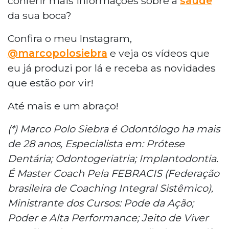
conferir mais informações sobre a
saúde
da sua boca?
Confira o meu Instagram,
@marcopolosiebra
e veja os vídeos que
eu já produzi por lá e receba as novidades
que estão por vir!
Até mais e um abraço!
(*) Marco Polo Siebra é Odontólogo ha mais
de 28 anos, Especialista em: Prótese
Dentária; Odontogeriatria; Implantodontia.
É Master Coach Pela FEBRACIS (Federação
brasileira de Coaching Integral Sistêmico),
Ministrante dos Cursos: Pode da Ação;
Poder e Alta Performance; Jeito de Viver