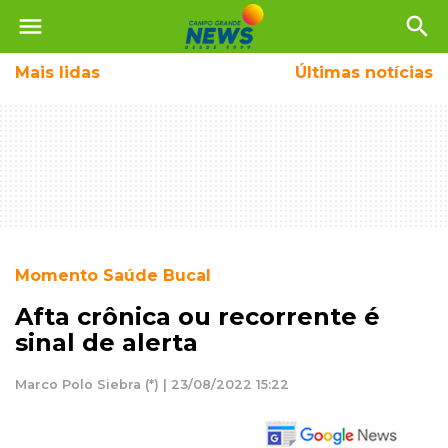
menu
search
Mais
lidas
Últimas notícias
Momento Saúde Bucal
Afta crônica ou recorrente é
sinal de alerta
Marco Polo Siebra (*) | 23/08/2022 15:22