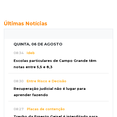
Últimas Notícias
QUINTA, 06 DE AGOSTO
08:34
Ideb
Escolas particulares de Campo Grande têm
notas entre 5,5 e 8,3
08:30
Entre Risco e Decisão
Recuperação judicial não é lugar para
aprender fazendo
08:27
Placas de contenção
Trecho da Ernesto Geisel é interditado para