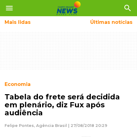
menu
search
Mais
lidas
Últimas notícias
Economia
Tabela do frete será decidida
em plenário, diz Fux após
audiência
Felipe Pontes, Agência Brasil | 27/08/2018 20:29