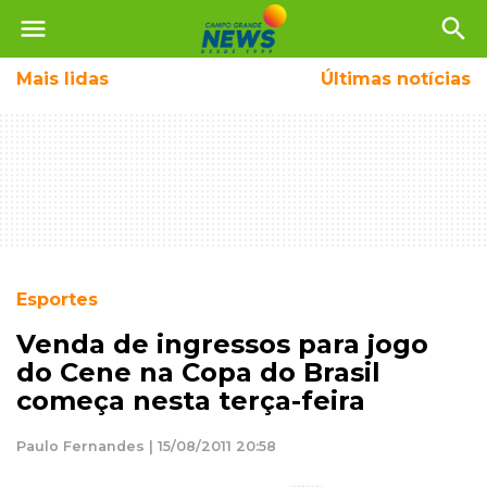
menu
search
Mais
lidas
Últimas notícias
Esportes
Venda de ingressos para jogo
do Cene na Copa do Brasil
começa nesta terça-feira
Paulo Fernandes | 15/08/2011 20:58