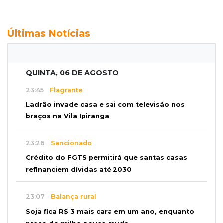
Últimas Notícias
QUINTA, 06 DE AGOSTO
23:45
Flagrante
Ladrão invade casa e sai com televisão nos
braços na Vila Ipiranga
23:26
Sancionado
Crédito do FGTS permitirá que santas casas
refinanciem dívidas até 2030
23:07
Balança rural
Soja fica R$ 3 mais cara em um ano, enquanto