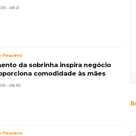
015 - 08:21
o Pequeno
ento da sobrinha inspira negócio
oporciona comodidade às mães
015 - 08:30
R
o Pequeno