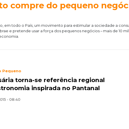
o compre do pequeno negóc
osto, em todo o País, um movimento para estimular a sociedade a cons
brae e pretende usar a força dos pequenos negócios – mais de 10 mil
 economia.
o Pequeno
ária torna-se referência regional
tronomia inspirada no Pantanal
015 - 08:40