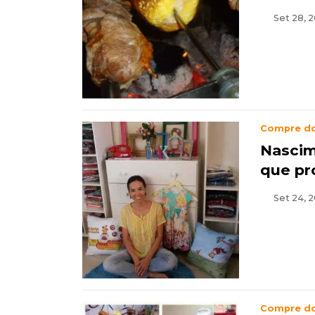
Set 28, 2
Compre d
Nascim
que pr
Set 24, 2
Compre d