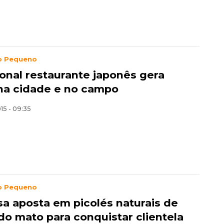
o Pequeno
ional restaurante japonês gera
na cidade e no campo
015 - 09:35
o Pequeno
a aposta em picolés naturais de
 do mato para conquistar clientela