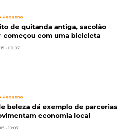
o Pequeno
ito de quitanda antiga, sacolão
ar começou com uma bicicleta
015 - 08:07
o Pequeno
de beleza dá exemplo de parcerias
vimentam economia local
15 - 10:07