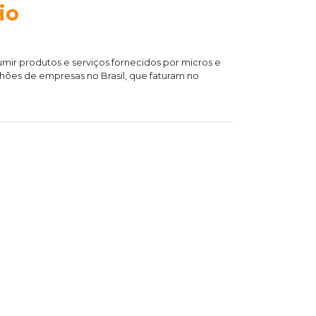
io
umir produtos e serviços fornecidos por micros e
hões de empresas no Brasil, que faturam no