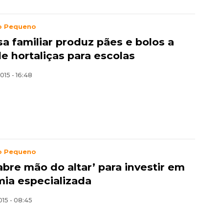
o Pequeno
a familiar produz pães e bolos a
de hortaliças para escolas
015 - 16:48
o Pequeno
abre mão do altar’ para investir em
ia especializada
015 - 08:45