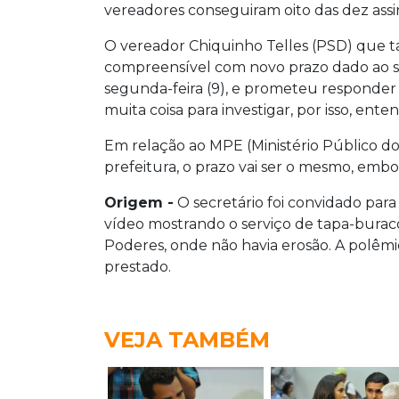
vereadores conseguiram oito das dez assi
O vereador Chiquinho Telles (PSD) que 
compreensível com novo prazo dado ao se
segunda-feira (9), e prometeu responder
muita coisa para investigar, por isso, enten
Em relação ao MPE (Ministério Público d
prefeitura, o prazo vai ser o mesmo, embora
Origem -
O secretário foi convidado par
vídeo mostrando o serviço de tapa-burac
Poderes, onde não havia erosão. A polêmi
prestado.
VEJA TAMBÉM