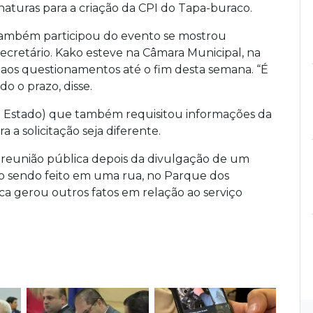
naturas para a criação da CPI do Tapa-buraco.
também participou do evento se mostrou
cretário. Kako esteve na Câmara Municipal, na
 aos questionamentos até o fim desta semana. “É
do o prazo, disse.
o Estado) que também requisitou informações da
 a solicitação seja diferente.
a reunião pública depois da divulgação de um
o sendo feito em uma rua, no Parque dos
ca gerou outros fatos em relação ao serviço