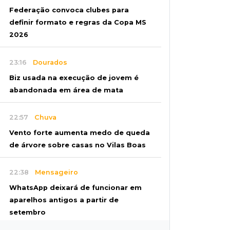
Federação convoca clubes para
definir formato e regras da Copa MS
2026
23:16
Dourados
Biz usada na execução de jovem é
abandonada em área de mata
22:57
Chuva
Vento forte aumenta medo de queda
de árvore sobre casas no Vilas Boas
22:38
Mensageiro
WhatsApp deixará de funcionar em
aparelhos antigos a partir de
setembro