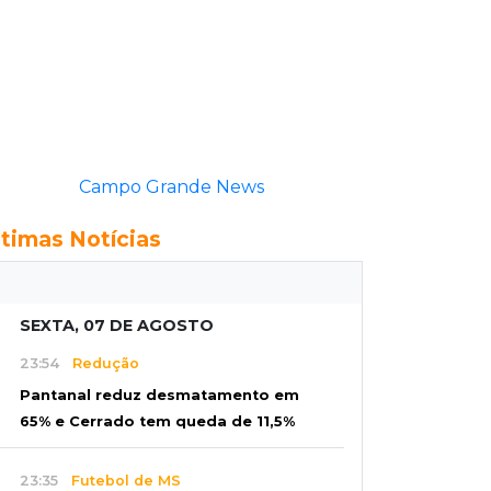
Campo Grande News
ltimas Notícias
SEXTA, 07 DE AGOSTO
23:54
Redução
Pantanal reduz desmatamento em
65% e Cerrado tem queda de 11,5%
23:35
Futebol de MS