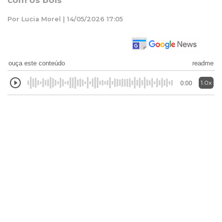
com os bois
Por Lucia Morel | 14/05/2026 17:05
ouça este conteúdo
readme
1.0x
0:00