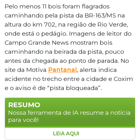
Pelo menos 11 bois foram flagrados
caminhando pela pista da BR-163/MS na
altura do km 702, na região de Rio Verde,
onde está o pedágio. Imagens de leitor do
Campo Grande News mostram bois
caminhando na beirada da pista, pouco
antes da chegada ao ponto de parada. No
site da Motiva
Pantanal
, alerta indica
acidente no trecho entre a cidade e Coxim
e o aviso é de “pista bloqueada”.
RESUMO
Nossa ferramenta de IA resume a notícia
para você!
LEIA AQUI