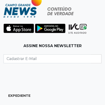
22:57
Chapadão do Sul
Homem é baleado após apontar revólver para
policiais militares
22:42
Resumão
Palmeiras e Vasco confirmam vagas nas
quartas da Copa do Brasil
ASSINE NOSSA NEWSLETTER
22:26
Eleições 2026
Eleitorado aprova teste da urna, mas diz que
colinha será "fundamental"
22:05
Sidrolândia
Briga termina com homem de 35 anos
assassinado a facadas
EXPEDIENTE
21:40
Ideb