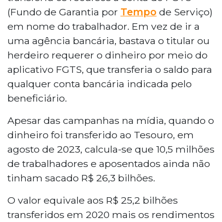
(Fundo de Garantia por
Tempo
de Serviço)
em nome do trabalhador. Em vez de ir a
uma agência bancária, bastava o titular ou
herdeiro requerer o dinheiro por meio do
aplicativo FGTS, que transferia o saldo para
qualquer conta bancária indicada pelo
beneficiário.
Apesar das campanhas na mídia, quando o
dinheiro foi transferido ao Tesouro, em
agosto de 2023, calcula-se que 10,5 milhões
de trabalhadores e aposentados ainda não
tinham sacado R$ 26,3 bilhões.
O valor equivale aos R$ 25,2 bilhões
transferidos em 2020 mais os rendimentos