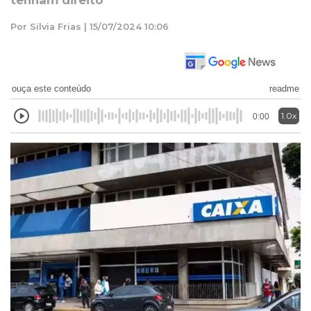
tenham direito
Por Silvia Frias | 15/07/2024 10:06
ouça este conteúdo
readme
1.0x
0:00