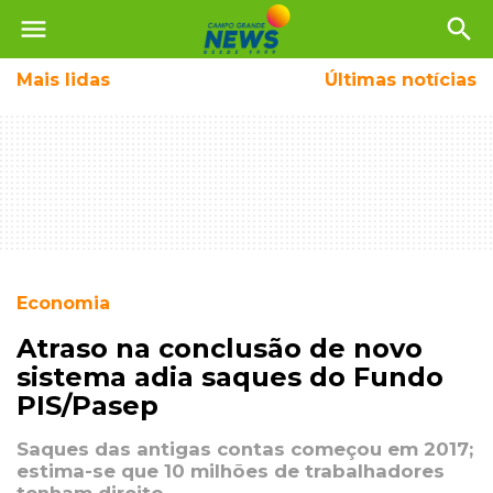
menu
search
Mais
lidas
Últimas notícias
Economia
Atraso na conclusão de novo
sistema adia saques do Fundo
PIS/Pasep
Saques das antigas contas começou em 2017;
estima-se que 10 milhões de trabalhadores