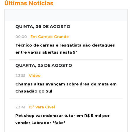
Últimas Notícias
QUINTA, 06 DE AGOSTO
00:00
Em Campo Grande
Técnico de carnes e resgatista são destaques
entre vagas abertas nesta 5ª
QUARTA, 05 DE AGOSTO
23:55
Vídeo
Chamas altas avançam sobre área de mata em
Chapadão do Sul
23:41
15ª Vara Cível
Pet shop vai indenizar tutor em R$ 5 mil por
vender Labrador "fake"