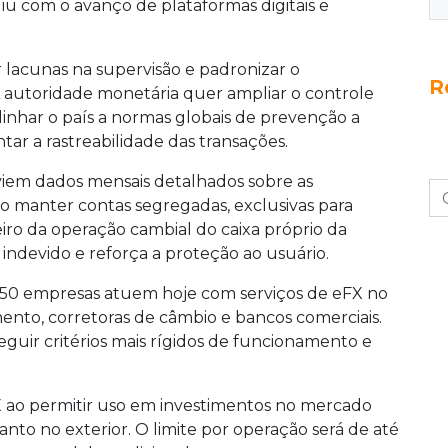
diu com o avanço de plataformas digitais e
 lacunas na supervisão e padronizar o
R
 autoridade monetária quer ampliar o controle
alinhar o país a normas globais de prevenção a
ar a rastreabilidade das transações.
nviem dados mensais detalhados sobre as
o manter contas segregadas, exclusivas para
eiro da operação cambial do caixa próprio da
o indevido e reforça a proteção ao usuário.
150 empresas atuem hoje com serviços de eFX no
mento, corretoras de câmbio e bancos comerciais.
uir critérios mais rígidos de funcionamento e
ao permitir uso em investimentos no mercado
uanto no exterior. O limite por operação será de até