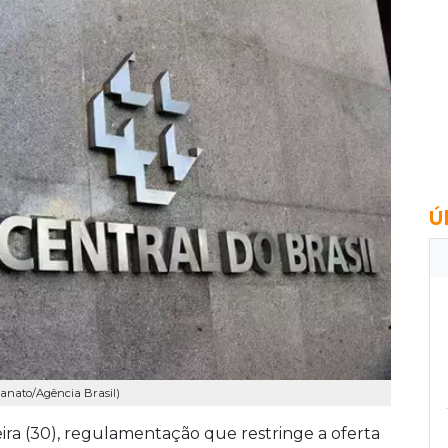
Ú
panato/Agência Brasil)
ira (30), regulamentação que restringe a oferta