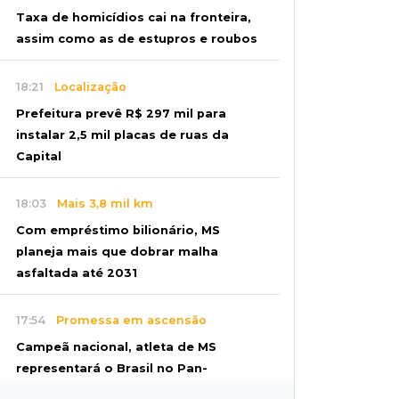
Taxa de homicídios cai na fronteira,
assim como as de estupros e roubos
18:21
Localização
Prefeitura prevê R$ 297 mil para
instalar 2,5 mil placas de ruas da
Capital
18:03
Mais 3,8 mil km
Com empréstimo bilionário, MS
planeja mais que dobrar malha
asfaltada até 2031
17:54
Promessa em ascensão
Campeã nacional, atleta de MS
representará o Brasil no Pan-
Americano de judô