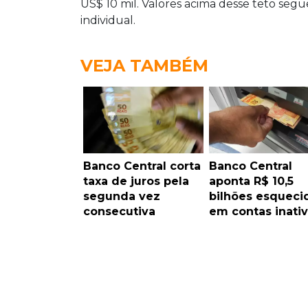
US$ 10 mil. Valores acima desse teto se
individual.
VEJA TAMBÉM
Banco Central corta
Banco Central
taxa de juros pela
aponta R$ 10,5
segunda vez
bilhões esqueci
consecutiva
em contas inati