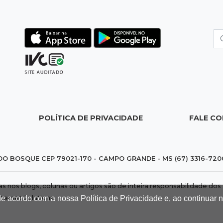
POLÍTICA DE PRIVACIDADE
FALE C
DO BOSQUE CEP 79021-170 - CAMPO GRANDE - MS (67) 3316-720
das nos blogs, colunas ou artigos são de inteira responsabilidade 
de acordo com a nossa Política de Privacidade e, ao continuar
nternet Solutions
.