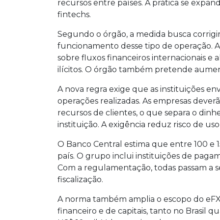
recursos entre países. A prática se expan
fintechs.
Segundo o órgão, a medida busca corrigir
funcionamento desse tipo de operação. A
sobre fluxos financeiros internacionais e 
ilícitos. O órgão também pretende aument
A nova regra exige que as instituições e
operações realizadas. As empresas deverã
recursos de clientes, o que separa o dinh
instituição. A exigência reduz risco de us
O Banco Central estima que entre 100 e 
país. O grupo inclui instituições de paga
Com a regulamentação, todas passam a seg
fiscalização.
A norma também amplia o escopo do eFX 
financeiro e de capitais, tanto no Brasil q