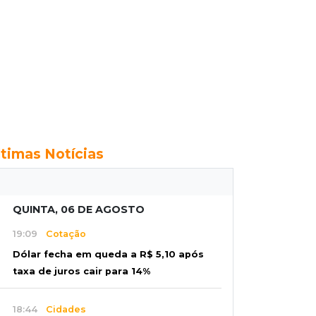
ltimas Notícias
QUINTA, 06 DE AGOSTO
19:09
Cotação
Dólar fecha em queda a R$ 5,10 após
taxa de juros cair para 14%
18:44
Cidades