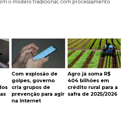
guem o modelo tradicional, com processamento
Com explosão de
Agro já soma R$
golpes, governo
404 bilhões em
dos
cria grupos de
crédito rural para a
vas
prevenção para agir
safra de 2025/2026
na internet