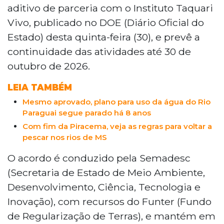
investimento para conter o assoreamento
aditivo de parceria com o Instituto Taquari
e recuperar áreas degradadas em bacias
Vivo, publicado no DOE (Diário Oficial do
que alimentam o Rio Taquari. O reforço
Estado) desta quinta-feira (30), e prevê a
de R$ 585,9 mil foi formalizado em
continuidade das atividades até 30 de
parceria com o Instituto Taquari Vivo e
estende as atividades até outubro de
outubro de 2026.
2026. As ações incluem construção de
LEIA TAMBÉM
terraços, adequação de estradas rurais e
intervenções em propriedades nas bacias
Mesmo aprovado, plano para uso da água do Rio
dos rios Betione, Formoso, da Prata e
Paraguai segue parado há 8 anos
Salobra.
Com fim da Piracema, veja as regras para voltar a
pescar nos rios de MS
O acordo é conduzido pela Semadesc
(Secretaria de Estado de Meio Ambiente,
Desenvolvimento, Ciência, Tecnologia e
Inovação), com recursos do Funter (Fundo
de Regularização de Terras), e mantém em