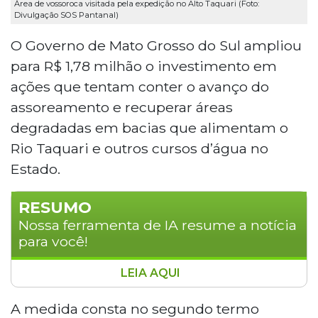
Área de vossoroca visitada pela expedição no Alto Taquari (Foto:
Divulgação SOS Pantanal)
O Governo de Mato Grosso do Sul ampliou
para R$ 1,78 milhão o investimento em
ações que tentam conter o avanço do
assoreamento e recuperar áreas
degradadas em bacias que alimentam o
Rio Taquari e outros cursos d’água no
Estado.
RESUMO
Nossa ferramenta de IA resume a notícia
para você!
LEIA AQUI
O Governo de Mato Grosso do Sul
ampliou para R$ 1,78 milhão o
A medida consta no segundo termo