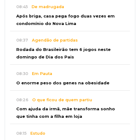
08:45
De madrugada
Após briga, casa pega fogo duas vezes em
condomínio do Nova Lima
08:37
Agendão de partidas
Rodada do Brasileirão tem 6 jogos neste
domingo de Dia dos Pais
08:30
Em Pauta
O enorme peso dos genes na obesidade
08:26
O que ficou de quem partiu
Com ajuda da irmã, mãe transforma sonho
que tinha com a filha em loja
08:15
Estudo