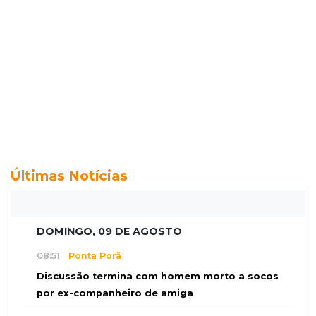
Últimas Notícias
DOMINGO, 09 DE AGOSTO
08:51
Ponta Porã
Discussão termina com homem morto a socos
por ex-companheiro de amiga