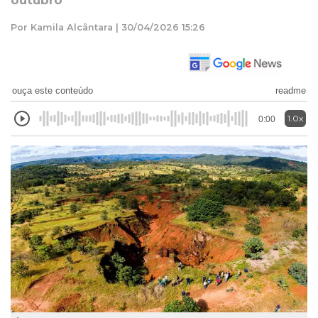
outubro
Por Kamila Alcântara | 30/04/2026 15:26
ouça este conteúdo
readme
1.0x
0:00