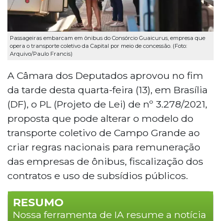
Passageiras embarcam em ônibus do Consórcio Guaicurus, empresa que
opera o transporte coletivo da Capital por meio de concessão. (Foto:
Arquivo/Paulo Francis)
A Câmara dos Deputados aprovou no fim
da tarde desta quarta-feira (13), em Brasília
(DF), o PL (Projeto de Lei) de nº 3.278/2021,
proposta que pode alterar o modelo do
transporte coletivo de Campo Grande ao
criar regras nacionais para remuneração
das empresas de ônibus, fiscalização dos
contratos e uso de subsídios públicos.
RESUMO
Nossa ferramenta de IA resume a notícia