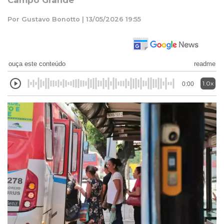
Campo Grande
Por Gustavo Bonotto | 13/05/2026 19:55
ouça este conteúdo
readme
1.0x
0:00