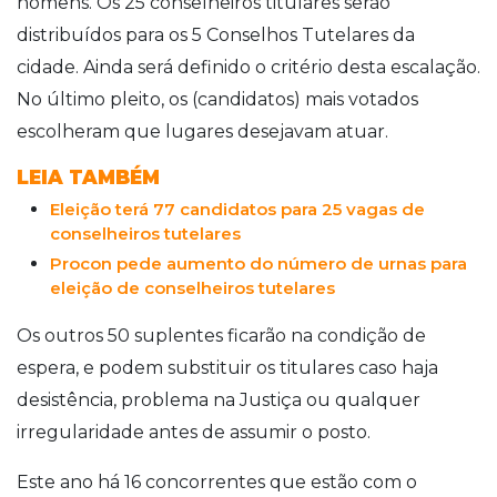
homens. Os 25 conselheiros titulares serão
distribuídos para os 5 Conselhos Tutelares da
cidade. Ainda será definido o critério desta escalação.
No último pleito, os (candidatos) mais votados
escolheram que lugares desejavam atuar.
LEIA TAMBÉM
Eleição terá 77 candidatos para 25 vagas de
conselheiros tutelares
Procon pede aumento do número de urnas para
eleição de conselheiros tutelares
Os outros 50 suplentes ficarão na condição de
espera, e podem substituir os titulares caso haja
desistência, problema na Justiça ou qualquer
irregularidade antes de assumir o posto.
Este ano há 16 concorrentes que estão com o