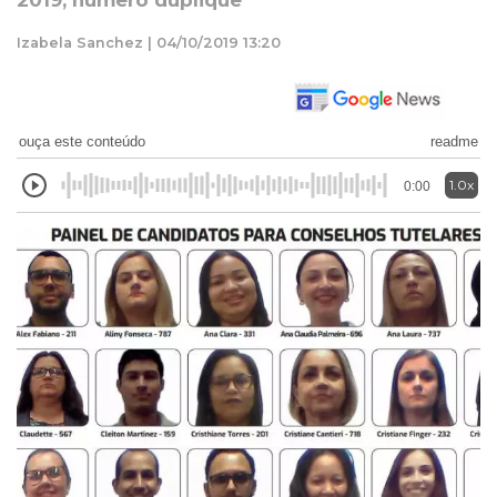
2019, número duplique
Izabela Sanchez | 04/10/2019 13:20
ouça este conteúdo
readme
1.0x
0:00