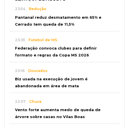
23:54
Redução
Pantanal reduz desmatamento em 65% e
Cerrado tem queda de 11,5%
23:35
Futebol de MS
Federação convoca clubes para definir
formato e regras da Copa MS 2026
23:16
Dourados
Biz usada na execução de jovem é
abandonada em área de mata
22:57
Chuva
Vento forte aumenta medo de queda de
árvore sobre casas no Vilas Boas