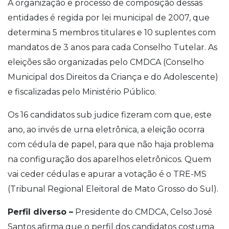
A organização e processo de composição dessas
entidades é regida por lei municipal de 2007, que
determina 5 membros titulares e 10 suplentes com
mandatos de 3 anos para cada Conselho Tutelar. As
eleições são organizadas pelo CMDCA (Conselho
Municipal dos Direitos da Criança e do Adolescente)
e fiscalizadas pelo Ministério Público.
Os 16 candidatos sub judice fizeram com que, este
ano, ao invés de urna eletrônica, a eleição ocorra
com cédula de papel, para que não haja problema
na configuração dos aparelhos eletrônicos. Quem
vai ceder cédulas e apurar a votação é o TRE-MS
(Tribunal Regional Eleitoral de Mato Grosso do Sul).
Perfil diverso –
Presidente do CMDCA, Celso José
Santos afirma que o perfil dos candidatos costuma