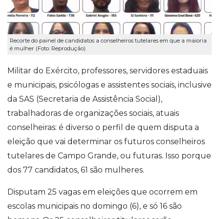
Recorte do painel de candidatos a conselheiros tutelares em que a maioria
é mulher (Foto: Reprodução)
Militar do Exército, professores, servidores estaduais
e municipais, psicólogas e assistentes sociais, inclusive
da SAS (Secretaria de Assistência Social),
trabalhadoras de organizações sociais, atuais
conselheiras: é diverso o perfil de quem disputa a
eleição que vai determinar os futuros conselheiros
tutelares de Campo Grande, ou futuras. Isso porque
dos 77 candidatos, 61 são mulheres.
Disputam 25 vagas em eleições que ocorrem em
escolas municipais no domingo (6), e só 16 são