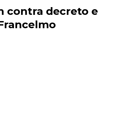
 contra decreto e
 Francelmo