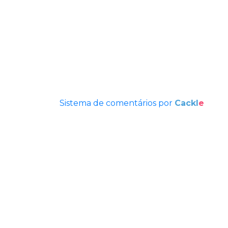
Sistema de comentários por
Cackl
e