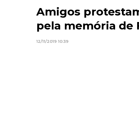
Amigos protestam
pela memória de
12/11/2019 10:39