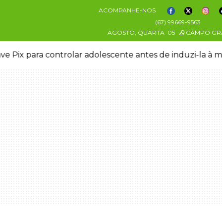
ACOMPANHE-NOS
(67) 99669-9563
AGOSTO, QUARTA
05
CAMPO GR
ve Pix para controlar adolescente antes de induzi-la à 